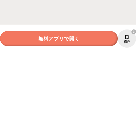
3
無料アプリで開く
保存