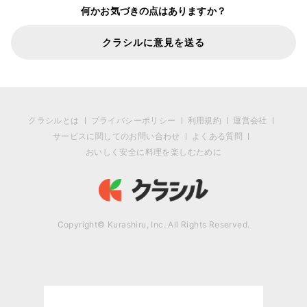
何かお気づきの点はありますか？
クラシルに意見を送る
クラシルとは
プライバシーポリシー
利用規約
運営会社
サービスに関してのお問い合わせ
よくある質問
おいしく安全に料理を楽しむために
Copyright© Kurashiru, Inc. All Rights Reserved.