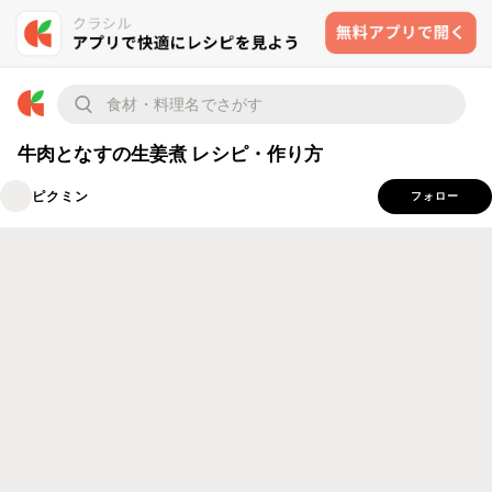
牛肉となすの生姜煮 レシピ・作り方
ピクミン
フォロー