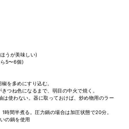
たほうが美味しい)
ら5〜6個)
胡椒を多めにすり込む。
がきつね色になるまで、弱目の中火で焼く。
油は使わない。器に取っておけば、炒め物用のラー
1時間半煮る。圧力鍋の場合は加圧状態で20分。
いの鍋を使用