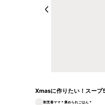
Xmasに作りたい！スープ5
割烹着ママ＊褒められごはん＊