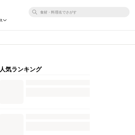
ス
人気ランキング