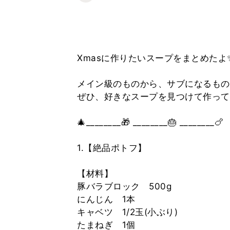
Xmasに作りたいスープをまとめたよ
メイン級のものから、サブになるもの
ぜひ、好きなスープを見つけて作って
🎄________🎁 ________🎂 ________🍗
1.【絶品ポトフ】
【材料】
豚バラブロック 500g
にんじん 1本
キャベツ 1/2玉(小ぶり)
たまねぎ 1個