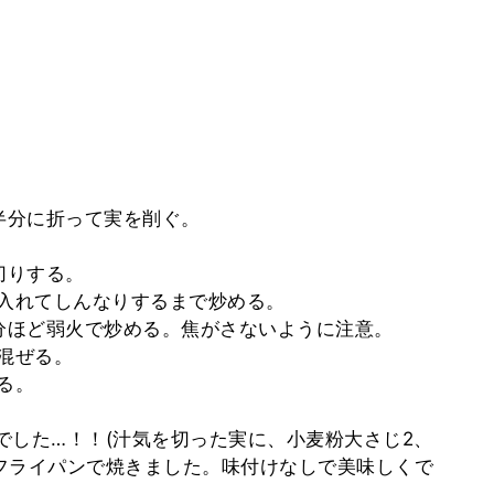
半分に折って実を削ぐ。
切りする。
入れてしんなりするまで炒める。
分ほど弱火で炒める。焦がさないように注意。
混ぜる。
る。
した…！！(汁気を切った実に、小麦粉大さじ2、
フライパンで焼きました。味付けなしで美味しくで