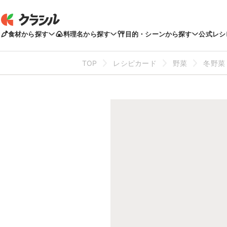
食材から探す
料理名から探す
目的・シーンから探す
公式レシ
TOP
レシピカード
野菜
冬野菜