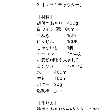
2.【クラムチャウダー】
【材料】
殻付きあさり 400g
白ワイン(酒) 100ml
玉ねぎ 1/2個
にんじん 1/3本
じゃがいも 1個
ベーコン 3〜4枚
小麦粉(米粉) 大さじ2
コンソメ 小さじ2
水 400ml
牛乳 400ml
バター 20g
塩胡椒 少々
【作り方】
準備：あさりの砂抜きをしておく。