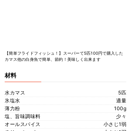
【簡単フライドフィッシュ！】スーパーて5匹100円で購入した
カマス他の白身魚で簡単、節約！美味しく出来ます
材料
水カマス
5匹
氷塩水
適量
薄力粉
100g
塩、旨味調味料
少々
オールスパイス
小さじ1弱