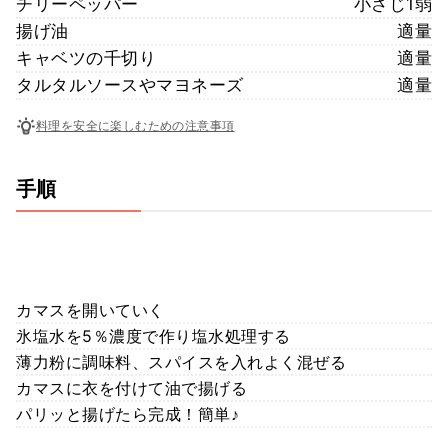
チリーペッパー
小さじ1弱
揚げ油
適量
キャベツの千切り
適量
タルタルソースやマヨネーズ
適量
料理を安全に楽しむための注意事項
手順
カマスを開いていく
氷塩水を5％濃度で作り塩水処理する
薄力粉に調味料、スパイスを入れよく混ぜる
カマスに衣を付けて油で揚げる
パリッと揚げたら完成！簡単♪