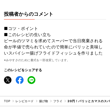
投稿者からのコメント
■コツ・ポイント
■このレシピの生い立ち
ビールのツマミを求めてスーパーで当日廃棄される
命が半値で売られていたので簡単にパリッと美味し
いスパイシー揚げフライドフィッシュを作りました
※みやすさのために書式を一部改変しています。
このレシピをシェアする
TOP
レシピカード
揚げ物
フライ
20円！パリッとカマスのス