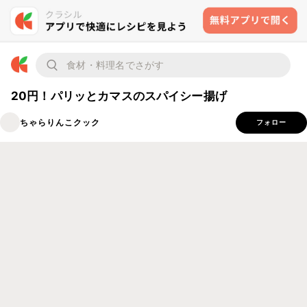
20円！パリッとカマスのスパイシー揚げ
ちゃらりんこクック
フォロー