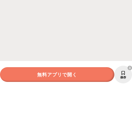
3
無料アプリで開く
保存