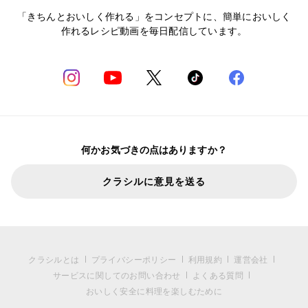
「きちんとおいしく作れる」をコンセプトに、簡単においしく
作れるレシピ動画を毎日配信しています。
何かお気づきの点はありますか？
クラシルに意見を送る
クラシルとは
プライバシーポリシー
利用規約
運営会社
サービスに関してのお問い合わせ
よくある質問
おいしく安全に料理を楽しむために