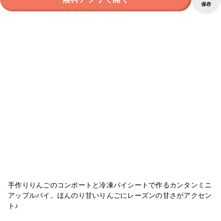
保存
手作りりんごのコンポートと冷凍パイシートで作るカンタンミニ
アップルパイ。ほんのり甘いりんごにレーズンの甘さがアクセン
ト♪