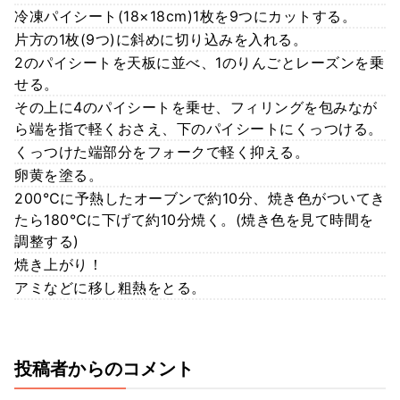
冷凍パイシート(18×18cm)1枚を9つにカットする。
片方の1枚(9つ)に斜めに切り込みを入れる。
2のパイシートを天板に並べ、1のりんごとレーズンを乗
せる。
その上に4のパイシートを乗せ、フィリングを包みなが
ら端を指で軽くおさえ、下のパイシートにくっつける。
くっつけた端部分をフォークで軽く抑える。
卵黄を塗る。
200℃に予熱したオーブンで約10分、焼き色がついてき
たら180℃に下げて約10分焼く。(焼き色を見て時間を
調整する)
焼き上がり！
アミなどに移し粗熱をとる。
投稿者からのコメント