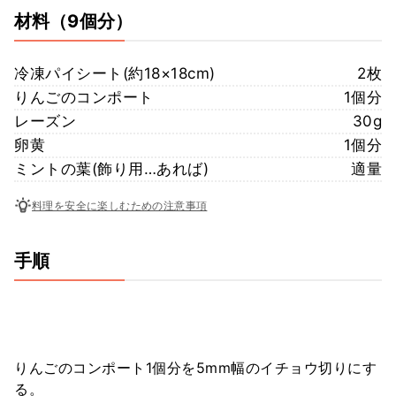
材料
（9個分）
冷凍パイシート(約18×18cm)
2枚
りんごのコンポート
1個分
レーズン
30g
卵黄
1個分
ミントの葉(飾り用…あれば)
適量
料理を安全に楽しむための注意事項
手順
りんごのコンポート1個分を5mm幅のイチョウ切りにす
る。