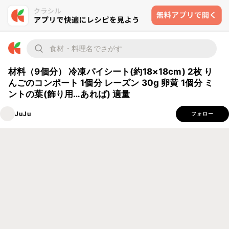
材料（9個分） 冷凍パイシート(約18×18cm) 2枚 り
んごのコンポート 1個分 レーズン 30g 卵黄 1個分 ミ
ントの葉(飾り用…あれば) 適量
JuJu
フォロー