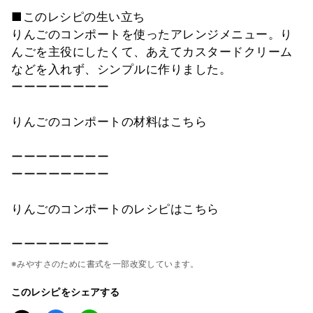
■このレシピの生い立ち
りんごのコンポートを使ったアレンジメニュー。り
んごを主役にしたくて、あえてカスタードクリーム
などを入れず、シンプルに作りました。
ーーーーーーーー
りんごのコンポートの材料はこちら
ーーーーーーーー
ーーーーーーーー
りんごのコンポートのレシピはこちら
ーーーーーーーー
※みやすさのために書式を一部改変しています。
このレシピをシェアする