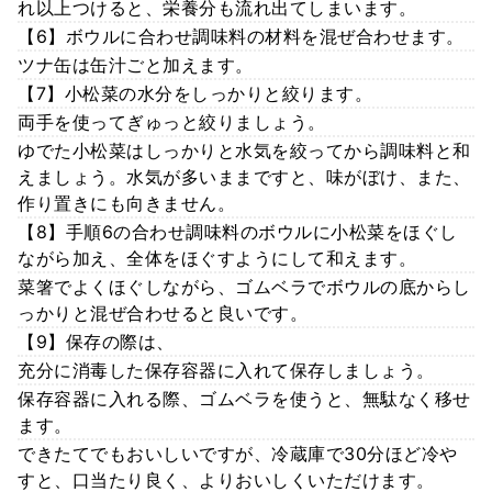
れ以上つけると、栄養分も流れ出てしまいます。
【6】ボウルに合わせ調味料の材料を混ぜ合わせます。
ツナ缶は缶汁ごと加えます。
【7】小松菜の水分をしっかりと絞ります。
両手を使ってぎゅっと絞りましょう。
ゆでた小松菜はしっかりと水気を絞ってから調味料と和
えましょう。水気が多いままですと、味がぼけ、また、
作り置きにも向きません。
【8】手順6の合わせ調味料のボウルに小松菜をほぐし
ながら加え、全体をほぐすようにして和えます。
菜箸でよくほぐしながら、ゴムベラでボウルの底からし
っかりと混ぜ合わせると良いです。
【9】保存の際は、
充分に消毒した保存容器に入れて保存しましょう。
保存容器に入れる際、ゴムベラを使うと、無駄なく移せ
ます。
できたてでもおいしいですが、冷蔵庫で30分ほど冷や
すと、口当たり良く、よりおいしくいただけます。