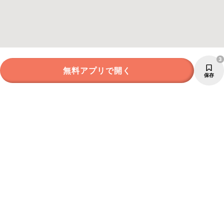
3
無料アプリで開く
保存