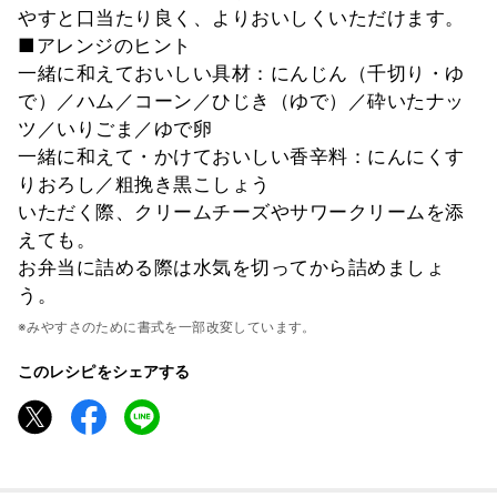
やすと口当たり良く、よりおいしくいただけます。
■アレンジのヒント
一緒に和えておいしい具材：にんじん（千切り・ゆ
で）／ハム／コーン／ひじき（ゆで）／砕いたナッ
ツ／いりごま／ゆで卵
一緒に和えて・かけておいしい香辛料：にんにくす
りおろし／粗挽き黒こしょう
いただく際、クリームチーズやサワークリームを添
えても。
お弁当に詰める際は水気を切ってから詰めましょ
う。
※みやすさのために書式を一部改変しています。
このレシピをシェアする