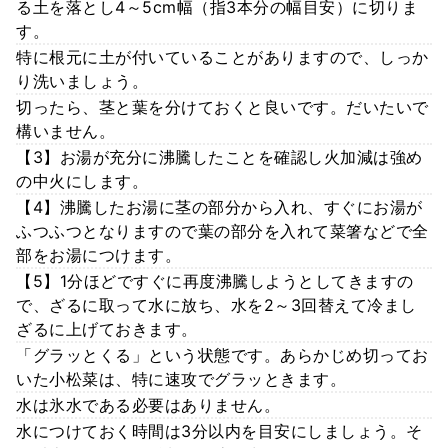
る土を落とし4～5cm幅（指3本分の幅目安）に切りま
す。
特に根元に土が付いていることがありますので、しっか
り洗いましょう。
切ったら、茎と葉を分けておくと良いです。だいたいで
構いません。
【3】お湯が充分に沸騰したことを確認し火加減は強め
の中火にします。
【4】沸騰したお湯に茎の部分から入れ、すぐにお湯が
ふつふつとなりますので葉の部分を入れて菜箸などで全
部をお湯につけます。
【5】1分ほどですぐに再度沸騰しようとしてきますの
で、ざるに取って水に放ち、水を2～3回替えて冷まし
ざるに上げておきます。
「グラッとくる」という状態です。あらかじめ切ってお
いた小松菜は、特に速攻でグラッときます。
水は氷水である必要はありません。
水につけておく時間は3分以内を目安にしましょう。そ