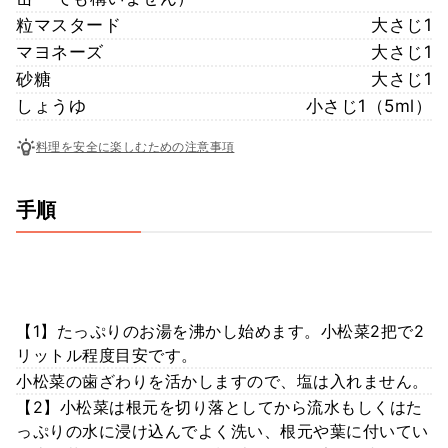
粒マスタード
大さじ1
マヨネーズ
大さじ1
砂糖
大さじ1
しょうゆ
小さじ1（5ml）
料理を安全に楽しむための注意事項
手順
【1】たっぷりのお湯を沸かし始めます。小松菜2把で2
リットル程度目安です。
小松菜の歯ざわりを活かしますので、塩は入れません。
【2】小松菜は根元を切り落としてから流水もしくはた
っぷりの水に浸け込んでよく洗い、根元や葉に付いてい