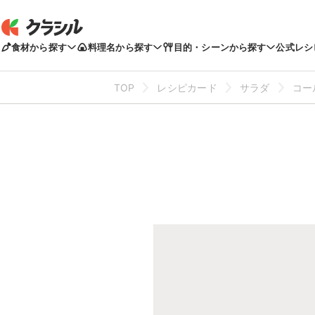
食材から探す
料理名から探す
目的・シーンから探す
公式レシ
TOP
レシピカード
サラダ
コー