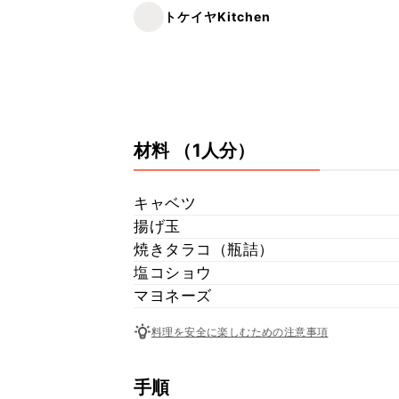
トケイヤKitchen
材料
（1人分）
キャベツ
揚げ玉
焼きタラコ（瓶詰）
塩コショウ
マヨネーズ
料理を安全に楽しむための注意事項
手順