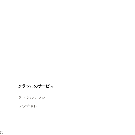
クラシルのサービス
クラシルチラシ
レシチャレ
に