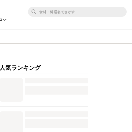
ス
人気ランキング