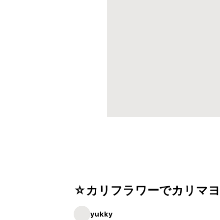
☆カリフラワーでカリマ
yukky