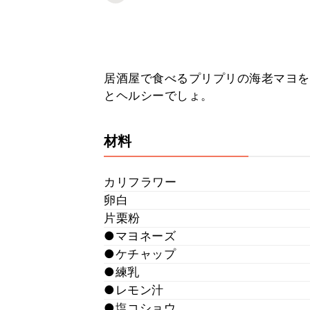
居酒屋で食べるプリプリの海老マヨを
とヘルシーでしょ。
材料
カリフラワー
卵白
片栗粉
●マヨネーズ
●ケチャップ
●練乳
●レモン汁
●塩コショウ