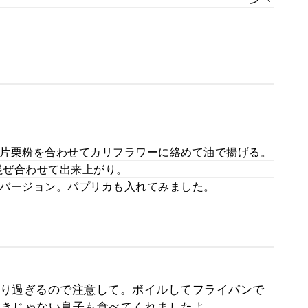
片栗粉を合わせてカリフラワーに絡めて油で揚げる。
混ぜ合わせて出来上がり。
バージョン。パプリカも入れてみました。
り過ぎるので注意して。ボイルしてフライパンで
り好きじゃない息子も食べてくれましたよ。