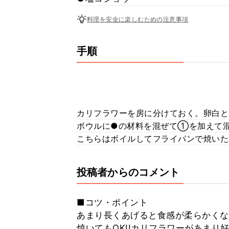
料理を安全に楽しむための注意事項
手順
カリフラワーを房に分けておく。卵白と
ボウルに●の材料を混ぜて①を加えて
こちらはボイルしてフライパンで焼いた
投稿者からのコメント
■コツ・ポイント
あまり長くあげると食感が柔らかくな
焼いてもOK!!カリフラワーがあま