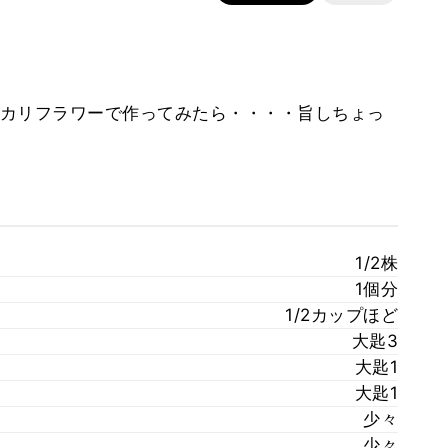
カリフラワーで作ってみたら・・・・旨しちょっ
1/2株
1個分
1/2カップほど
大匙3
大匙1
大匙1
少々
少々