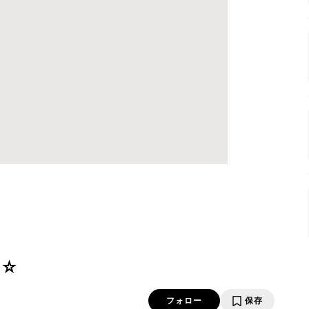
ヨ☆
フォロー
保存