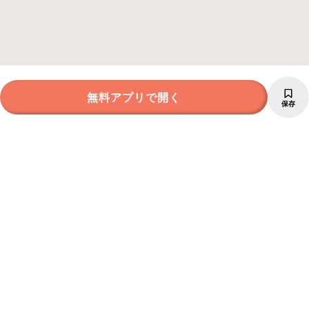
無料アプリで開く
保存