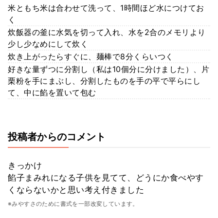
米ともち米は合わせて洗って、1時間ほど水につけてお
く
炊飯器の釜に水気を切って入れ、水を2合のメモリより
少し少なめにして炊く
炊き上がったらすぐに、麺棒で8分くらいつく
好きな量ずつに分割し（私は10個分に分けました）、片
栗粉を手にまぶし、分割したものを手の平で平らにし
て、中に餡を置いて包む
投稿者からのコメント
きっかけ
餡子まみれになる子供を見てて、どうにか食べやす
くならないかと思い考え付きました
※みやすさのために書式を一部改変しています。