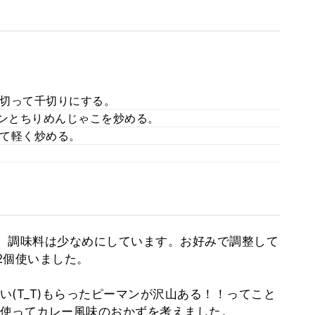
切って千切りにする。
マンとちりめんじゃこを炒める。
て軽く炒める。
、調味料は少なめにしています。お好みで調整して
2個使いました。
(T_T)もらったピーマンが沢山ある！！ってこと
使ってカレー風味のおかずを考えました。