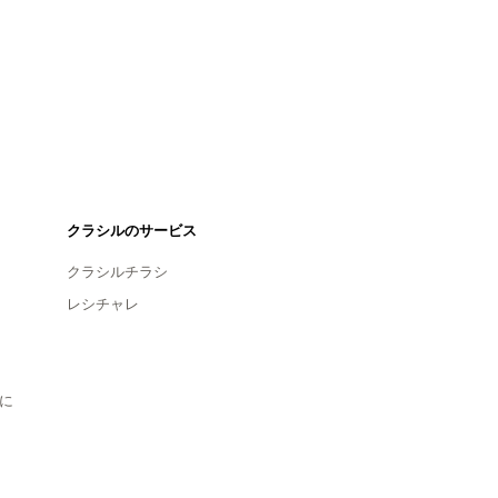
クラシルのサービス
クラシルチラシ
レシチャレ
に