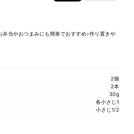
お弁当やおつまみにも簡単でおすすめ♪作り置きや
2個
2本
30g
各小さじ1
小さじ1/2