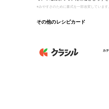
※みやすさのために書式を一部改変しています
その他のレシピカード
カテ