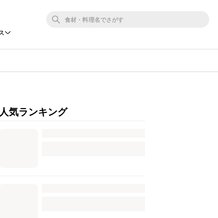
ス
人気ランキング