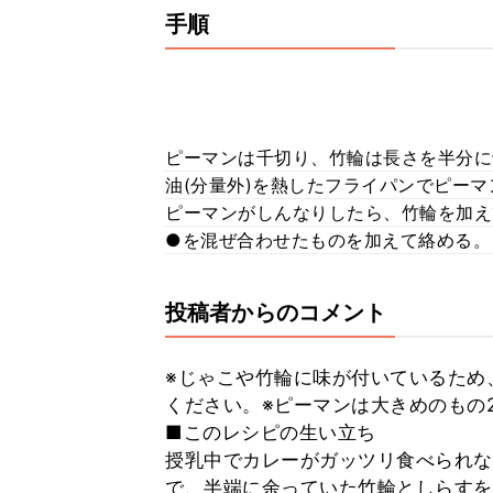
手順
ピーマンは千切り、竹輪は長さを半分に
油(分量外)を熱したフライパンでピー
ピーマンがしんなりしたら、竹輪を加え
●を混ぜ合わせたものを加えて絡める。
投稿者からのコメント
※じゃこや竹輪に味が付いているため
ください。※ピーマンは大きめのもの
■このレシピの生い立ち
授乳中でカレーがガッツリ食べられない
で、半端に余っていた竹輪としらすを