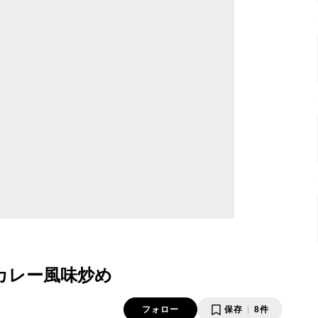
カレー風味炒め
フォロー
保存
8件