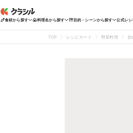
食材から探す
料理名から探す
目的・シーンから探す
公式レシ
TOP
レシピカード
野菜料理
炒