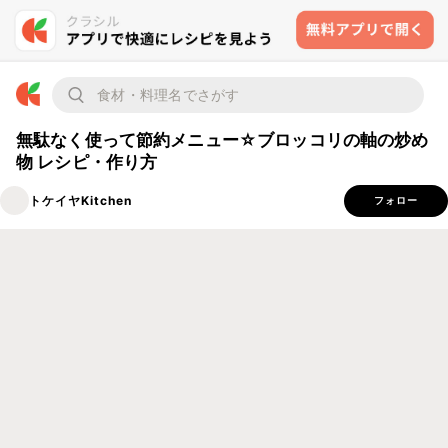
無駄なく使って節約メニュー☆ブロッコリの軸の炒め
物 レシピ・作り方
トケイヤKitchen
フォロー