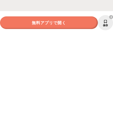
2
無料アプリで開く
保存