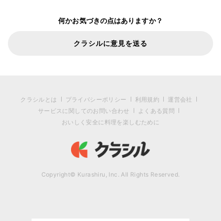
何かお気づきの点はありますか？
クラシルに意見を送る
クラシルとは
プライバシーポリシー
利用規約
運営会社
サービスに関してのお問い合わせ
よくある質問
おいしく安全に料理を楽しむために
Copyright© Kurashiru, Inc. All Rights Reserved.