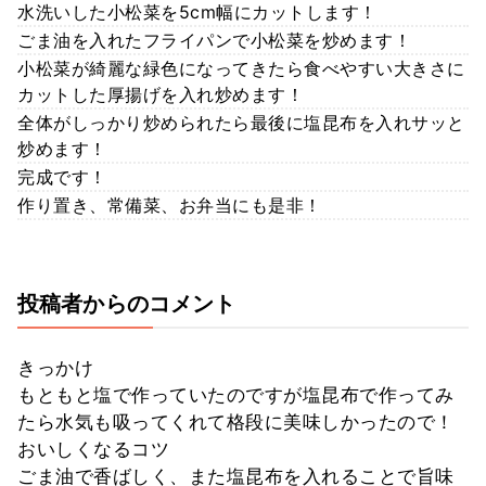
水洗いした小松菜を5cm幅にカットします！
ごま油を入れたフライパンで小松菜を炒めます！
小松菜が綺麗な緑色になってきたら食べやすい大きさに
カットした厚揚げを入れ炒めます！
全体がしっかり炒められたら最後に塩昆布を入れサッと
炒めます！
完成です！
作り置き、常備菜、お弁当にも是非！
投稿者からのコメント
きっかけ
もともと塩で作っていたのですが塩昆布で作ってみ
たら水気も吸ってくれて格段に美味しかったので！
おいしくなるコツ
ごま油で香ばしく、また塩昆布を入れることで旨味