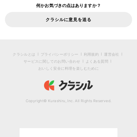
何かお気づきの点はありますか？
クラシルに意見を送る
クラシルとは
プライバシーポリシー
利用規約
運営会社
サービスに関してのお問い合わせ
よくある質問
おいしく安全に料理を楽しむために
Copyright© Kurashiru, Inc. All Rights Reserved.