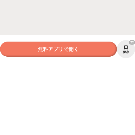
22
無料アプリで開く
保存