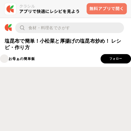
塩昆布で簡単！小松菜と厚揚げの塩昆布炒め！ レシ
ピ・作り方
お母ぁの簡単飯
フォロー