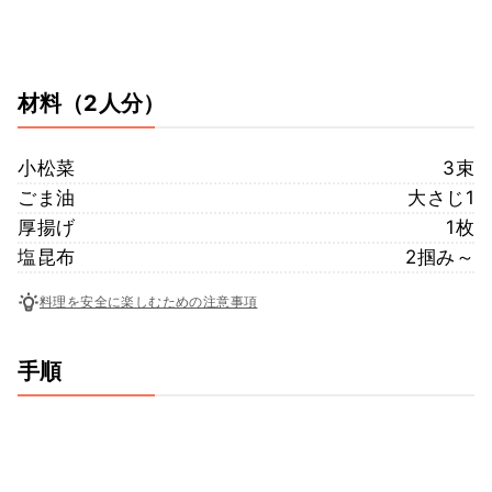
材料
（2人分）
小松菜
3束
ごま油
大さじ1
厚揚げ
1枚
塩昆布
2掴み～
料理を安全に楽しむための注意事項
手順