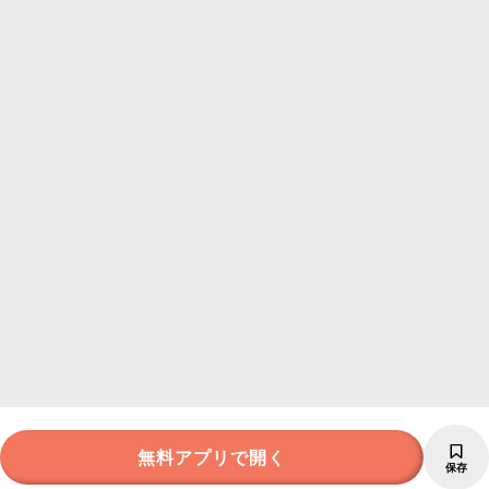
無料アプリで開く
保存