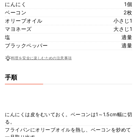
にんにく
1個
ベーコン
2枚
オリーブオイル
小さじ1
マヨネーズ
大さじ1
塩
適量
ブラックペッパー
適量
料理を安全に楽しむための注意事項
手順
にんにくは皮をむいておく。ベーコンは1～1.5cm幅に切
る。
フライパンにオリーブオイルを熱し、ベーコンを炒めて
一旦取り出す。