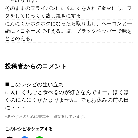
そのままのフライパンににんにくを入れて弱火にし、フ
タをしてじっくり蒸し焼きにする。
にんにくがホクホクになったら取り出し、ベーコンと一
緒にマヨネーズで和える。塩、ブラックペッパーで味を
ととのえる。
投稿者からのコメント
■このレシピの生い立ち
にんにく丸ごと食べるのが好きなんですー。ほくほ
くのにんにくがたまりません。でもお休みの前の日
に・・・。
※みやすさのために書式を一部改変しています。
このレシピをシェアする