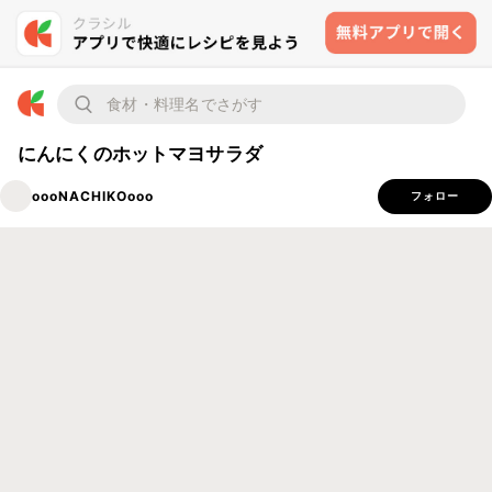
にんにくのホットマヨサラダ
oooNACHIKOooo
フォロー