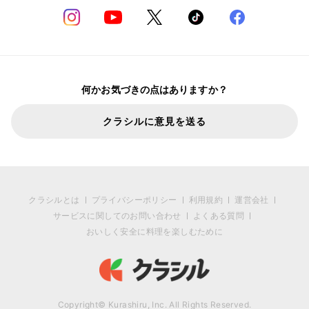
何かお気づきの点はありますか？
クラシルに意見を送る
クラシルとは
プライバシーポリシー
利用規約
運営会社
サービスに関してのお問い合わせ
よくある質問
おいしく安全に料理を楽しむために
Copyright© Kurashiru, Inc. All Rights Reserved.