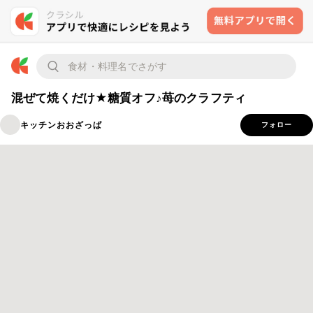
混ぜて焼くだけ★糖質オフ♪苺のクラフティ
キッチンおおざっぱ
フォロー