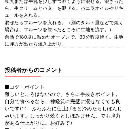
豆乳または牛乳を少しずつ溶くように混ぜる。混ざった
ら、生クリームとバターを混ぜる。バニラオイルやリキ
ュールを入れる。
混ぜたらフルーツを入れる。（別のタルト皿などで焼く
場合は、フルーツを並べたところに生地を流す。）
余熱で180度に温めたオーブンで、30分程度焼く。生地
に弾力が出たら焼き上がり。
投稿者からのコメント
■コツ・ポイント
難しいところはないので、さらに手抜きポイント。
自分で食べるなら、神経質に完璧に混ぜなくても良
いです(^^ゞふわふわに仕上げると冷めたらしぼんじ
ゃいます。しっかり焼くとしぼみません、でも弾力
がある仕上がりに。お好みで♪