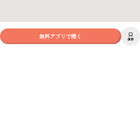
無料アプリで開く
保存