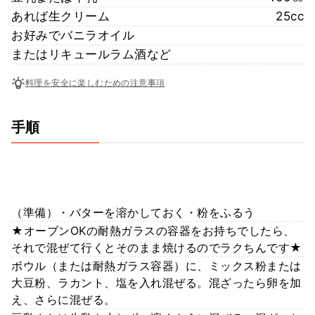
あれば生クリーム
25cc
お好みでバニラオイル
またはリキュールラム酒など
料理を安全に楽しむための注意事項
手順
（準備）・バターを溶かしておく・粉をふるう
★オーブンOKの耐熱ガラスの容器をお持ちでしたら、
それで混ぜて行くとそのまま焼けるのでラクちんです★
ボウル（または耐熱ガラス容器）に、ミックス粉または
大豆粉、ラカント、塩を入れ混ぜる。混ざったら卵を加
え、さらに混ぜる。