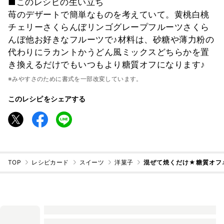
■このレシピの生い立ち
苺のデザートで簡単なものを考えていて。黄桃白桃
チェリーさくらんぼリンゴグレープフルーツさくら
んぼ他お好きなフルーツで♪材料は、砂糖や薄力粉の
代わりにラカントかうどん風ミックスどちらかを置
き換えるだけでもいつもより糖質オフになります♪
※みやすさのために書式を一部改変しています。
このレシピをシェアする
TOP
レシピカード
スイーツ
洋菓子
混ぜて焼くだけ★糖質オフ