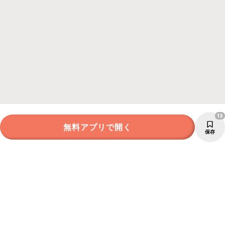
13
無料アプリで開く
保存