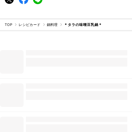
TOP
レシピカード
鍋料理
＊タラの味噌豆乳鍋＊