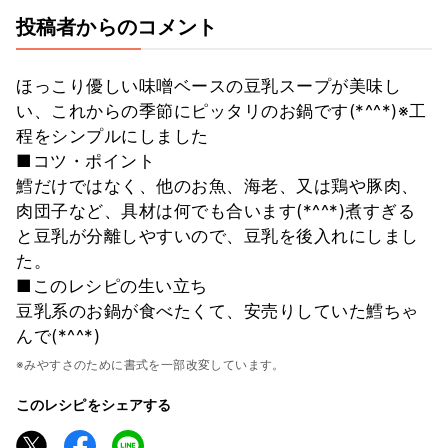
投稿者からのコメント
ほっこり優しい味噌ベースの豆乳スープが美味し
い、これからの季節にピッタリのお鍋です(*^^*)※工
程をシンプルにしました
■コツ・ポイント
鱈だけではなく、他のお魚、海老、又は鶏や豚肉、
肉団子など、具材は何でも合います(*^^*)煮すぎる
と豆乳が分離しやすいので、豆乳を後入れにしまし
た。
■このレシピの生い立ち
豆乳系のお鍋が食べたくて、安売りしていた鱈ちゃ
んで(*^^*)
※みやすさのために書式を一部改変しています。
このレシピをシェアする