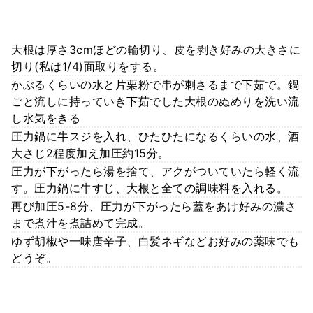
大根は厚さ3cmほどの輪切り、皮を剥き好みの大きさに
切り(私は1/4)面取りをする。
かぶるくらいの水と片栗粉で串が刺さるまで下茹で。鍋
ごと流しに持っていき下茹でした大根のぬめりを洗い流
し水気をきる
圧力鍋に牛スジを入れ、ひたひたになるくらいの水、酒
大さじ2程度加え加圧約15分。
圧力が下がったら湯を捨て、アクがついていたら軽く流
す。圧力鍋に牛すじ、大根と全ての調味料を入れる。
再び加圧5-8分、圧力が下がったら蓋をあけ好みの濃さ
まで煮汁を煮詰めて完成。
ゆず胡椒や一味唐辛子、白髪ネギなどお好みの薬味でも
どうぞ。