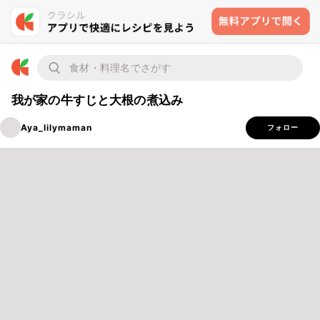
我が家の牛すじと大根の煮込み
Aya_lilymaman
フォロー