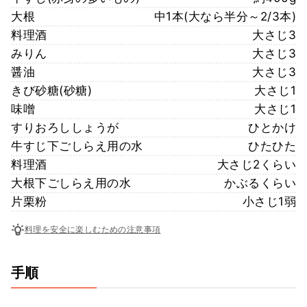
大根
中1本(大なら半分～2/3本)
料理酒
大さじ3
みりん
大さじ3
醤油
大さじ3
きび砂糖(砂糖)
大さじ1
味噌
大さじ1
すりおろししょうが
ひとかけ
牛すじ下ごしらえ用の水
ひたひた
料理酒
大さじ2くらい
大根下ごしらえ用の水
かぶるくらい
片栗粉
小さじ1弱
料理を安全に楽しむための注意事項
手順