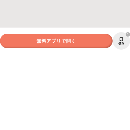
1
無料アプリで開く
保存