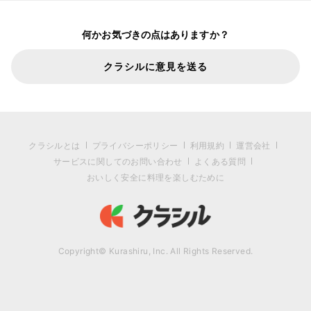
何かお気づきの点はありますか？
クラシルに意見を送る
クラシルとは
プライバシーポリシー
利用規約
運営会社
サービスに関してのお問い合わせ
よくある質問
おいしく安全に料理を楽しむために
Copyright© Kurashiru, Inc. All Rights Reserved.