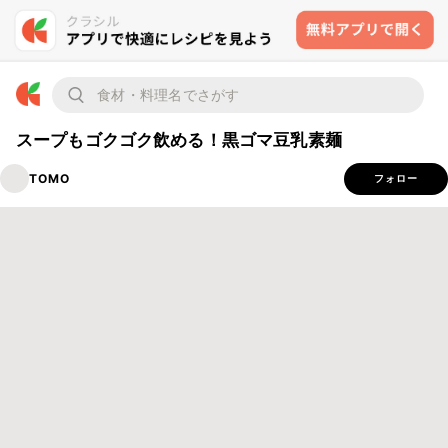
スープもゴクゴク飲める！黒ゴマ豆乳素麺
TOMO
フォロー