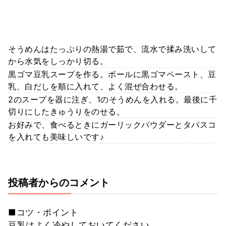
そうめんはたっぷりの熱湯で茹で、流水で揉み洗いして
から水気をしっかり切る。
黒ゴマ豆乳スープを作る。ボールに黒ゴマペースト、豆
乳、白だしを順に入れて、よく混ぜ合わせる。
2のスープを器に注ぎ、1のそうめんを入れる。最後に千
切りにしたきゅうりをのせる。
お好みで、食べるときにガーリックパウダーとタバスコ
を入れても美味しいです♪
投稿者からのコメント
■コツ・ポイント
豆乳はよく冷やしておいてください。