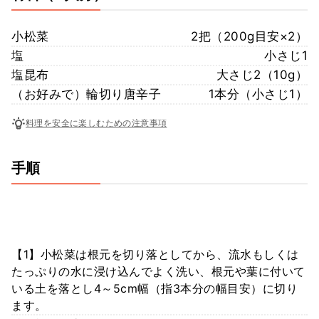
小松菜
2把（200g目安×2）
塩
小さじ1
塩昆布
大さじ2（10g）
（お好みで）輪切り唐辛子
1本分（小さじ1）
料理を安全に楽しむための注意事項
手順
【1】小松菜は根元を切り落としてから、流水もしくは
たっぷりの水に浸け込んでよく洗い、根元や葉に付いて
いる土を落とし4～5cm幅（指3本分の幅目安）に切り
ます。