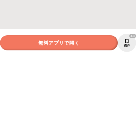
43
無料アプリで開く
保存