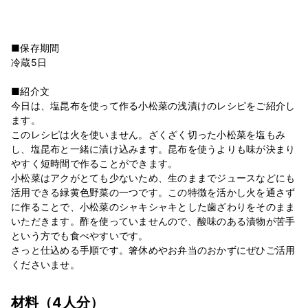
■保存期間
冷蔵5日
■紹介文
今日は、塩昆布を使って作る小松菜の浅漬けのレシピをご紹介し
ます。
このレシピは火を使いません。ざくざく切った小松菜を塩もみ
し、塩昆布と一緒に漬け込みます。昆布を使うよりも味が決まり
やすく短時間で作ることができます。
小松菜はアクがとても少ないため、生のままでジュースなどにも
活用できる緑黄色野菜の一つです。この特徴を活かし火を通さず
に作ることで、小松菜のシャキシャキとした歯ざわりをそのまま
いただきます。酢を使っていませんので、酸味のある漬物が苦手
という方でも食べやすいです。
さっと仕込める手順です。箸休めやお弁当のおかずにぜひご活用
くださいませ。
材料
（4人分）