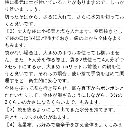
特に根元に土が付いていることがありますので、しっか
り洗いましょう。
切ったそばから、ざるに入れて、さらに水気を切ってお
くと良いです。
【2】丈夫な袋に小松菜と塩を入れます。空気抜きとし
て袋の口は1/4ほど開けておき、袋の上から全体をよく
もみます。
袋がない場合は、大きめのボウルを使っても構いませ
ん。また、8人分を作る際は、袋を2枚使って4人分ずつ
2セットにするか、大きめ（5リットル前後）の鍋を使
うと良いです。それらの場合、使い捨て手袋をはめて調
理すると、衛生的に安心です。
全体を振って塩を行き渡らせ、底を真下からポンポンと
たたいたりして、全体が混ざるようにしながら、3分の
2くらいのかさになるくらいまで、もみます。
【3】袋を絞るようにして出てきた水分を捨てます。
割とたっぷりの水分が出ます。
【4】塩昆布、お好みで唐辛子を加え全体をよくもみま