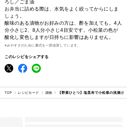
ろし／ごま油
お弁当に詰める際は、水気をよく絞ってからにしま
しょう。
酸味のある漬物がお好みの方は、酢を加えても。4人
分小さじ2、8人分小さじ4目安です。小松菜の色が
酸化し変色しますが日持ちに影響はありません。
※みやすさのために書式を一部改変しています。
このレシピをシェアする
TOP
レシピカード
漬物
【野菜ひとつ】塩昆布で小松菜の浅漬け