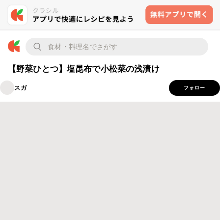
【野菜ひとつ】塩昆布で小松菜の浅漬け
スガ
フォロー