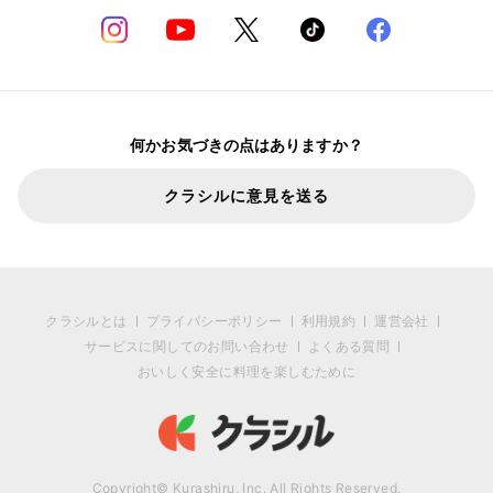
何かお気づきの点はありますか？
クラシルに意見を送る
クラシルとは
プライバシーポリシー
利用規約
運営会社
サービスに関してのお問い合わせ
よくある質問
おいしく安全に料理を楽しむために
Copyright© Kurashiru, Inc. All Rights Reserved.