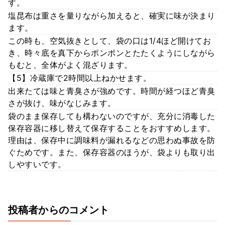
す。
塩昆布は重さを量りながら加えると、確実に味が決まり
ます。
この時も、空気抜きとして、袋の口は1/4ほど開けてお
き、時々底を真下からポンポンとたたくようにしながら
もむと、全体がよく混ざります。
【5】冷蔵庫で2時間以上ねかせます。
出来たては味と青臭さが強めです。時間が経つほど青臭
さが抜け、味がなじみます。
袋のまま保存しても構わないのですが、充分に消毒した
保存容器に移し替えて保存することをおすすめします。
理由は、保存中に調味料が漏れるなどの思わぬ事故を防
ぐためです。また、保存容器のほうが、袋よりも取り出
しやすいです。
投稿者からのコメント