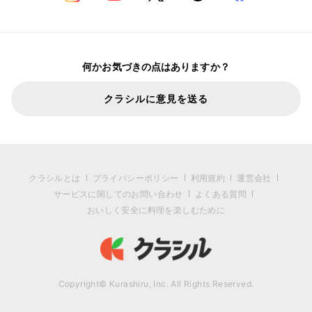
何かお気づきの点はありますか？
クラシルに意見を送る
クラシルとは
プライバシーポリシー
利用規約
運営会社
サービスに関してのお問い合わせ
よくある質問
おいしく安全に料理を楽しむために
Copyright© Kurashiru, Inc. All Rights Reserved.