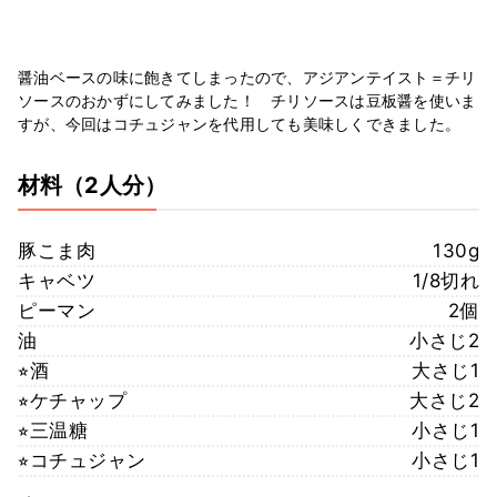
醤油ベースの味に飽きてしまったので、アジアンテイスト＝チリ
ソースのおかずにしてみました！ チリソースは豆板醤を使いま
すが、今回はコチュジャンを代用しても美味しくできました。
材料
（2人分）
豚こま肉
130g
キャベツ
1/8切れ
ピーマン
2個
油
小さじ2
⭐︎酒
大さじ1
⭐︎ケチャップ
大さじ2
⭐︎三温糖
小さじ1
⭐︎コチュジャン
小さじ1