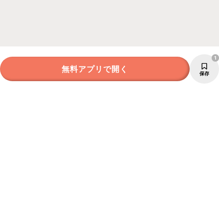
1
無料アプリで開く
保存