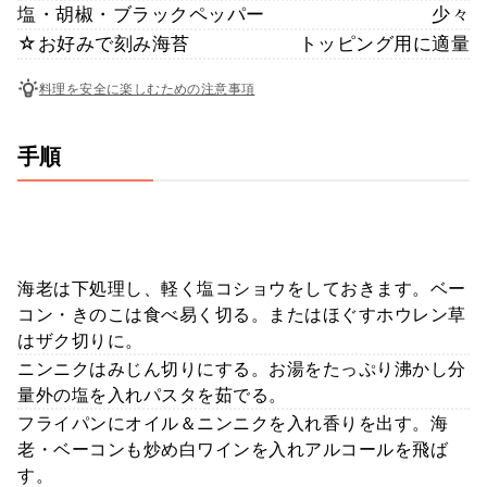
塩・胡椒・ブラックペッパー
少々
☆お好みで刻み海苔
トッピング用に適量
料理を安全に楽しむための注意事項
手順
海老は下処理し、軽く塩コショウをしておきます。ベー
コン・きのこは食べ易く切る。またはほぐすホウレン草
はザク切りに。
ニンニクはみじん切りにする。お湯をたっぷり沸かし分
量外の塩を入れパスタを茹でる。
フライパンにオイル＆ニンニクを入れ香りを出す。海
老・ベーコンも炒め白ワインを入れアルコールを飛ば
す。