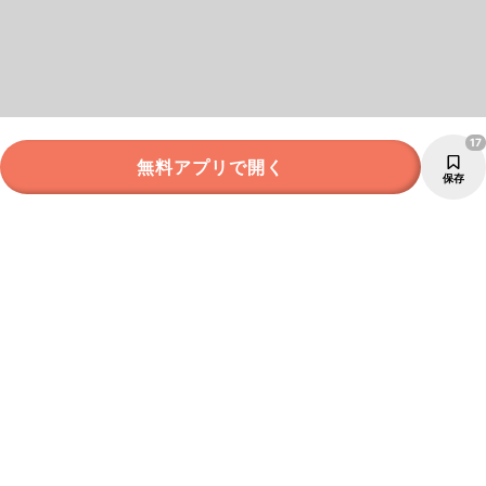
17
無料アプリで開く
保存