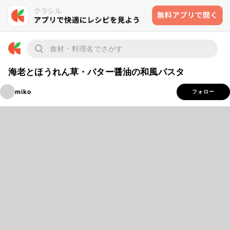
海老とほうれん草・バター醤油の和風パスタ
miko
フォロー