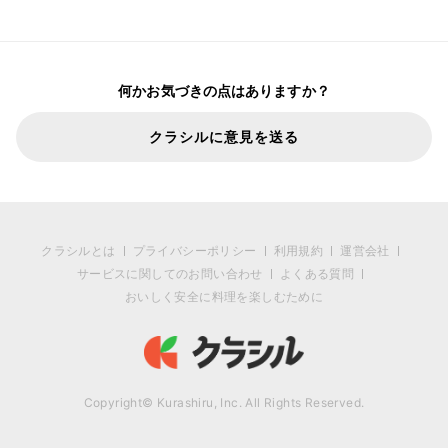
何かお気づきの点はありますか？
クラシルに意見を送る
クラシルとは
プライバシーポリシー
利用規約
運営会社
サービスに関してのお問い合わせ
よくある質問
おいしく安全に料理を楽しむために
Copyright© Kurashiru, Inc. All Rights Reserved.