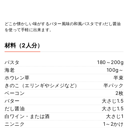
どこか懐かしい味がするバター風味の和風パスタです♪だし醤油
を使って手軽に出来ます。
材料
（2人分）
パスタ
180～200g
海老
100g～
ホウレン草
半束
きのこ（エリンギやシメジなど）
半パック
ベーコン
2枚
バター
大さじ1.5
だし醤油
大さじ1.5
白ワイン・または酒
大さじ1
ニンニク
1～2かけ