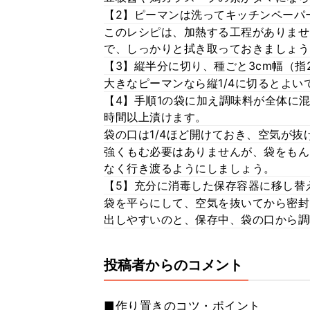
【2】ピーマンは洗ってキッチンペーパ
このレシピは、加熱する工程がありませ
で、しっかりと拭き取っておきましょう
【3】縦半分に切り、種ごと3cm幅（指
大きなピーマンなら縦1/4に切るとよい
【4】手順1の袋に加え調味料が全体に
時間以上漬けます。
袋の口は1/4ほど開けておき、空気が
強くもむ必要はありませんが、袋をもん
なく行き渡るようにしましょう。
【5】充分に消毒した保存容器に移し替
袋を平らにして、空気を抜いてから密封
出しやすいのと、保存中、袋の口から調
投稿者からのコメント
■作り置きのコツ・ポイント