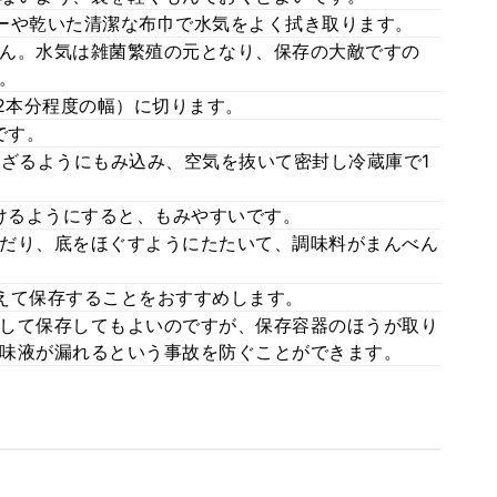
ーや乾いた清潔な布巾で水気をよく拭き取ります。
ん。水気は雑菌繁殖の元となり、保存の大敵ですの
。
2本分程度の幅）に切ります。
です。
混ざるようにもみ込み、空気を抜いて密封し冷蔵庫で1
抜けるようにすると、もみやすいです。
だり、底をほぐすようにたたいて、調味料がまんべん
えて保存することをおすすめします。
して保存してもよいのですが、保存容器のほうが取り
味液が漏れるという事故を防ぐことができます。