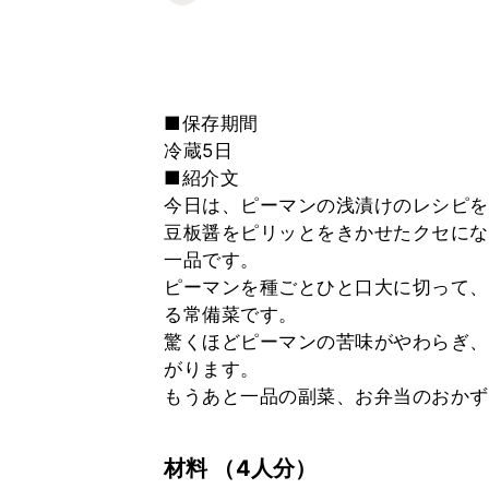
■保存期間
冷蔵5日
■紹介文
今日は、ピーマンの浅漬けのレシピを
豆板醤をピリッとをきかせたクセにな
一品です。
ピーマンを種ごとひと口大に切って、
る常備菜です。
驚くほどピーマンの苦味がやわらぎ、
がります。
もうあと一品の副菜、お弁当のおかず
材料
（4人分）