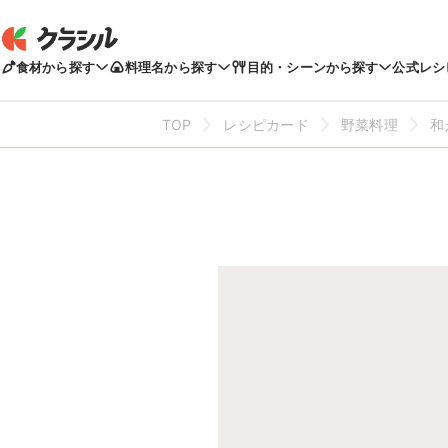
食材から探す
料理名から探す
目的・シーンから探す
公式レシ
TOP
レシピカード
野菜料理
和