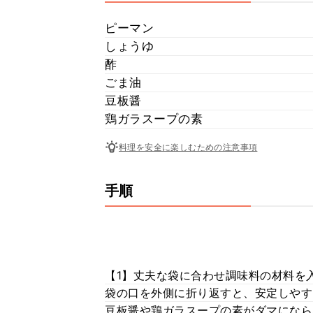
ピーマン
しょうゆ
酢
ごま油
豆板醤
鶏ガラスープの素
料理を安全に楽しむための注意事項
手順
【1】丈夫な袋に合わせ調味料の材料を
袋の口を外側に折り返すと、安定しやす
豆板醤や鶏ガラスープの素がダマになら