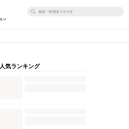
ス
人気ランキング