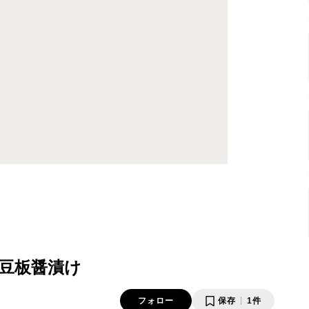
豆板醤漬け
フォロー
保存
1件