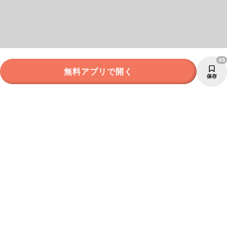
45
無料アプリで開く
保存