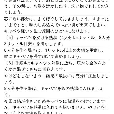
う。その間に、お湯を沸かしたり、洗い物でもしておき
ましょう。
芯に近い部分は、よくほぐしておきましょう。固まった
ままですと、味のしみ込んでいない塊が出来てしまい、
キャベツ嫌いを生む原因のひとつになります。
【5】キャベツを浸ける熱湯（4人分1.5リットル、8人分
3リットル目安）を沸かします。
8人分を作る場合は、4リットル以上の大鍋を用意し、
鍋にキャベツを浸す想定で進めましょう。
【6】手順4のキャベツを熱湯に放ち、底から全体をよ
くかき混ぜてさらに10数えます。
やけどをしないよう、熱湯の取扱には充分に注意しまし
ょう。
8人分を作る際は、キャベツを鍋の熱湯に入れましょ
う。
今回は鍋が小さいためキャベツに熱湯をかけています
が、キャベツを熱湯に入れても構いません。やけどをし
ない安全な方法を取りましょう。