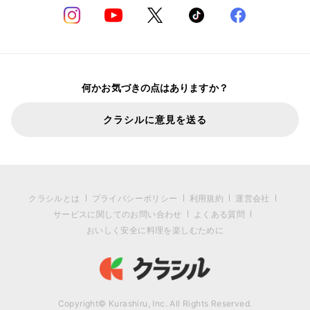
何かお気づきの点はありますか？
クラシルに意見を送る
クラシルとは
プライバシーポリシー
利用規約
運営会社
サービスに関してのお問い合わせ
よくある質問
おいしく安全に料理を楽しむために
Copyright© Kurashiru, Inc. All Rights Reserved.