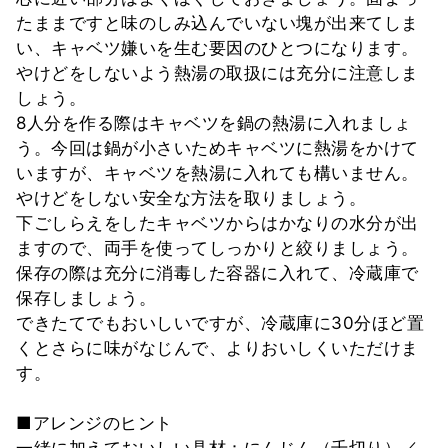
たままですと味のしみ込んでいない塊が出来てしま
い、キャベツ嫌いを生む要因のひとつになります。
やけどをしないよう熱湯の取扱には充分に注意しま
しょう。
8人分を作る際はキャベツを鍋の熱湯に入れましょ
う。今回は鍋が小さいためキャベツに熱湯をかけて
いますが、キャベツを熱湯に入れても構いません。
やけどをしない安全な方法を取りましょう。
下ごしらえをしたキャベツからはかなりの水分が出
ますので、両手を使ってしっかりと絞りましょう。
保存の際は充分に消毒した容器に入れて、冷蔵庫で
保存しましょう。
できたてでもおいしいですが、冷蔵庫に30分ほど置
くとさらに味がなじんで、よりおいしくいただけま
す。
■アレンジのヒント
一緒に加えておいしい具材：にんじん（千切り）／