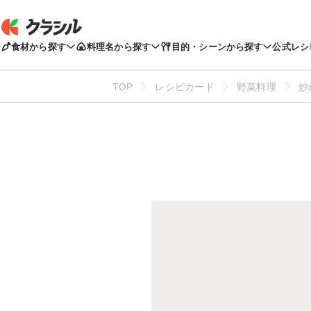
食材から探す
料理名から探す
目的・シーンから探す
公式レシ
TOP
レシピカード
野菜料理
炒