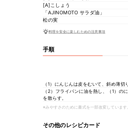
[A]こしょう
「AJINOMOTO サラダ油」
松の実
料理を安全に楽しむための注意事項
手順
（1）にんじんは皮をむいて、斜め薄切
（2）フライパンに油を熱し、（1）の
を散らす。
※みやすさのために書式を一部改変しています
その他のレシピカード