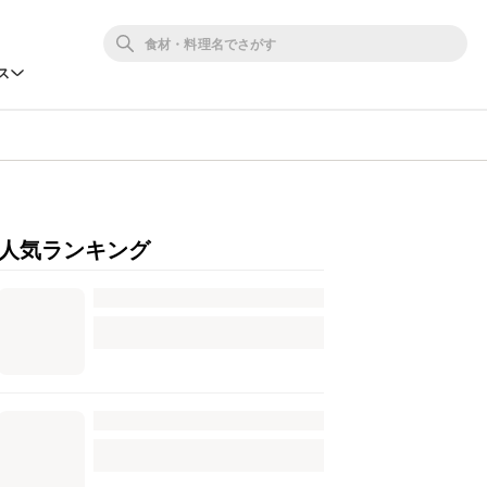
ス
人気ランキング