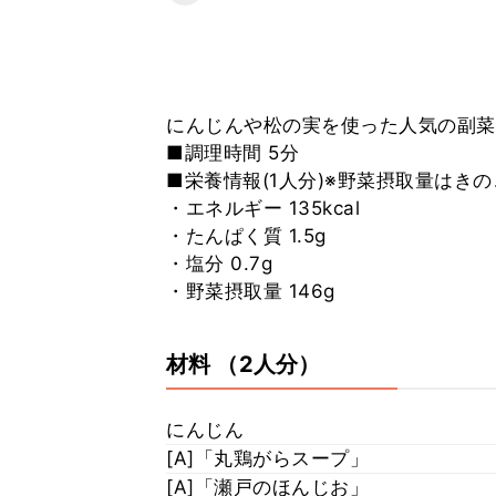
にんじんや松の実を使った人気の副菜
■調理時間 5分
■栄養情報(1人分)※野菜摂取量はき
・エネルギー 135kcal
・たんぱく質 1.5g
・塩分 0.7g
・野菜摂取量 146g
材料
（2人分）
にんじん
[A]「丸鶏がらスープ」
[A]「瀬戸のほんじお」