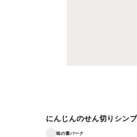
にんじんのせん切りシン
味の素パーク