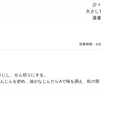
少々
大さじ1
適量
所要時間：5分
りにし、せん切りにする。
にんじんを炒め、油がなじんだらAで味を調え、松の実
。