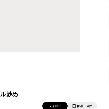
プル炒め
フォロー
保存
4件