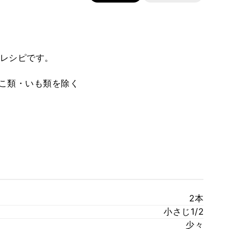
レシピです。
のこ類・いも類を除く
2本
小さじ1/2
少々