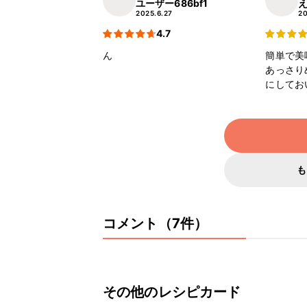
ユーザー686bf1
2025.6.27
20
4.7
ん
簡単で美
あっさり
にしてお
も
コメント（7件）
その他のレシピカード