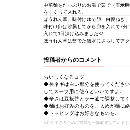
中華麺をたっぷりのお湯で茹で（表示時
をすくって入れる。
ほうれん草、味付けゆで卵、白髪ねぎ、
味付け卵は沸騰してから卵を入れて7分
入れて1日漬け込みました♡
ほうれん草は茹でた後水にさらしてアク
投稿者からのコメント
おいしくなるコツ
◆長ネギは白い部分を使ってください
してスープ用に使うといいですよ♩
◆辛さは豆板醤とラー油で調整して
◆麺はお好みのものを。太めが麺に
◆トッピングはお好きなものを♩
※みやすさのために書式を一部改変しています