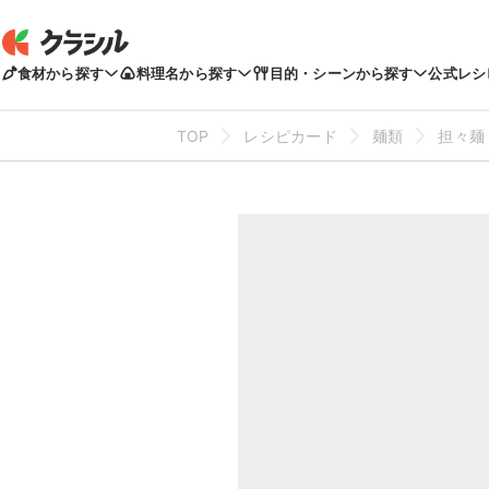
食材から探す
料理名から探す
目的・シーンから探す
公式レシ
TOP
レシピカード
麺類
担々麺