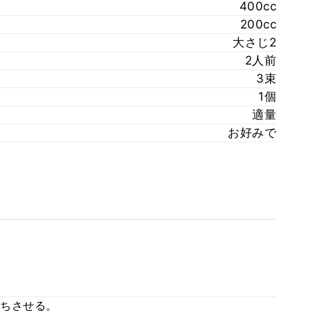
400cc
200cc
大さじ2
2人前
3束
1個
適量
お好みで
ちさせる。