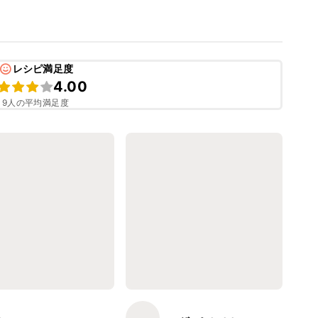
レシピ満足度
4.00
9人の平均満足度