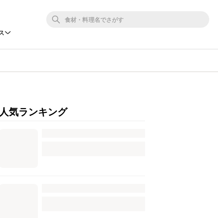
ス
人気ランキング