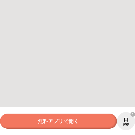
1
無料アプリで開く
保存