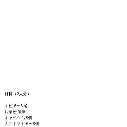
材料（2人分）
エビ 6〜8尾
片栗粉 適量
キャベツ 1/8個
ミニトマト 6〜8個