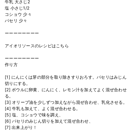
牛乳 大さじ2
塩 小さじ1/2
コショウ 少々
パセリ 少々
ーーーーーーーー
アイオリソースのレシピはこちら
ーーーーーーーー
作り方
[1] にんにくは芽の部分を取り除きすりおろす。パセリはみじん
切りにする。
[2] ボウルに卵黄、にんにく、レモン汁を加えてよく混ぜ合わせ
る。
[3] オリーブ油を少しずつ加えながら混ぜ合わせ、乳化させる。
[4] 牛乳も加えて、よく混ぜ合わせる。
[5] 塩、コショウで味を調え、
[6] パセリのみじん切りを加えて混ぜ合わせ、