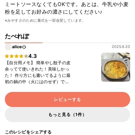
ミートソースなくてもOKです。あとは、牛乳や小麦
粉を足してお好みの濃さにしてください♪
※みやすさのために書式を一部改変しています。
たべれぽ
alice🍊
2025.6.20
4.3
【自分用メモ】 簡単やし餃子の皮
余ってて使いきれた！美味しかっ
た！ 作り方にも書いてるように最
初の鍋の中（火にはのせず）で混
ぜるときもっとしっかり混ぜた方
が良かったのかな？と思ったり
レビューする
もっと見る（1件）
このレシピをシェアする