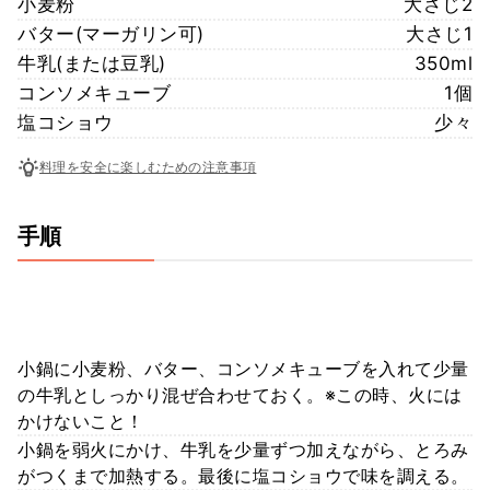
小麦粉
大さじ2
バター(マーガリン可)
大さじ1
牛乳(または豆乳)
350ml
コンソメキューブ
1個
塩コショウ
少々
料理を安全に楽しむための注意事項
手順
小鍋に小麦粉、バター、コンソメキューブを入れて少量
の牛乳としっかり混ぜ合わせておく。※この時、火には
かけないこと！
小鍋を弱火にかけ、牛乳を少量ずつ加えながら、とろみ
がつくまで加熱する。最後に塩コショウで味を調える。