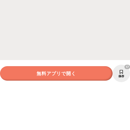
17
無料アプリで開く
保存