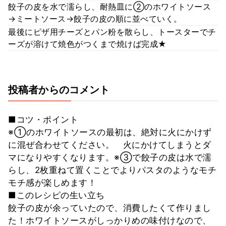
餃子の皮を水で濡らし、耐熱皿に②のホワイトソース
→ミートソース→餃子の皮の順に並べていく。
最後にピザ用チーズとパン粉を散らし、トースターでチ
ーズが溶けて焼色がつくまで焼けば完成★
投稿者からのコメント
■コツ・ポイント
※①のホワイトソースの最初は、絶対に火にかけず
に混ぜ合わせてください。 火にかけてしまうとダ
マになりやすくなります。※③で餃子の皮は水で濡
らし、2枚重ねて置くことでよりパスタのようなモチ
モチ感が楽しめます！
■このレシピの生い立ち
餃子の皮が余っていたので、消費したくて作りまし
た！ホワイトソースがしっかりめの味付けなので、