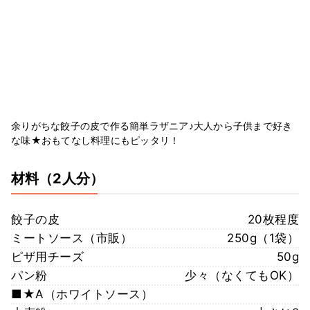
余りがちな餃子の皮で作る簡単ラザニア♪大人から子供まで好き
な味★おもてなし料理にもピッタリ！
材料
（2人分）
餃子の皮
20枚程度
ミートソース（市販）
250g（1袋）
ピザ用チーズ
50g
パン粉
少々（なくてもOK）
■★A（ホワイトソース）