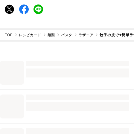
TOP
レシピカード
麺類
パスタ
ラザニア
餃子の皮で⭐️簡単