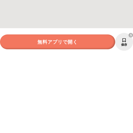
5
無料アプリで開く
保存