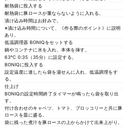
耐熱袋に投入する
耐熱袋に豚ロースが重ならないように入れる。
漬け込み時間はお好みで。
※漬け込み時間について、《作る際のポイント》に説明
あり。
低温調理器 BONIQをセットする
鍋やコンテナに水を入れ、本体を挿す。
63℃ 0:35（35分）に設定する。
BONIQに投入する
設定温度に達したら袋を湯せんに入れ、低温調理をす
る。
仕上げ
BONIQの設定時間終了タイマーが鳴ったら袋を取り出
す。
付け合わせのキャベツ、トマト、ブロッコリーと共に豚
ロースを皿に盛る。
袋に残った煮汁を豚ロースの上からかけて出来上がり。