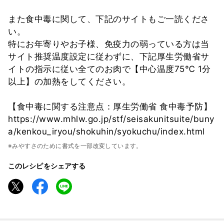
また食中毒に関して、下記のサイトもご一読くださ
い。
特にお年寄りやお子様、免疫力の弱っている方は当
サイト推奨温度設定に従わずに、下記厚生労働省サ
イトの指示に従い全てのお肉で【中心温度75℃ 1分
以上】の加熱をしてください。
【食中毒に関する注意点：厚生労働省 食中毒予防】
https://www.mhlw.go.jp/stf/seisakunitsuite/buny
a/kenkou_iryou/shokuhin/syokuchu/index.html
※みやすさのために書式を一部改変しています。
このレシピをシェアする