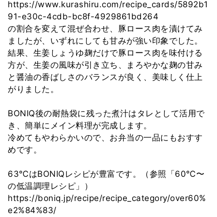
https://www.kurashiru.com/recipe_cards/5892b1
91-e30c-4cdb-bc8f-4929861bd264
の割合を変えて混ぜ合わせ、豚ロース肉を漬けてみ
ましたが、いずれにしても甘みが強い印象でした。
結果、生姜しょうゆ麹だけで豚ロース肉を味付ける
方が、生姜の風味が引き立ち、まろやかな麹の甘み
と醤油の香ばしさのバランスが良く、美味しく仕上
がりました。
BONIQ後の耐熱袋に残った煮汁はタレとして活用で
き、簡単にメイン料理が完成します。
冷めてもやわらかいので、お弁当の一品にもおすす
めです。
63℃はBONIQレシピが豊富です。（参照「60℃〜
の低温調理レシピ」）
https://boniq.jp/recipe/recipe_category/over60%
e2%84%83/