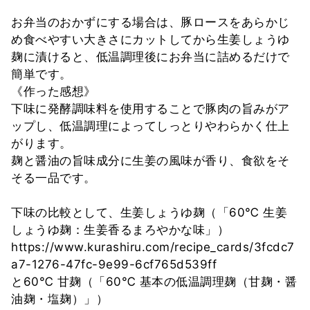
お弁当のおかずにする場合は、豚ロースをあらかじ
め食べやすい大きさにカットしてから生姜しょうゆ
麹に漬けると、低温調理後にお弁当に詰めるだけで
簡単です。
《作った感想》
下味に発酵調味料を使用することで豚肉の旨みがア
ップし、低温調理によってしっとりやわらかく仕上
がります。
麹と醤油の旨味成分に生姜の風味が香り、食欲をそ
そる一品です。
下味の比較として、生姜しょうゆ麹（「60℃ 生姜
しょうゆ麹：生姜香るまろやかな味」）
https://www.kurashiru.com/recipe_cards/3fcdc7
a7-1276-47fc-9e99-6cf765d539ff
と60℃ 甘麹（「60℃ 基本の低温調理麹（甘麹・醤
油麹・塩麹）」）