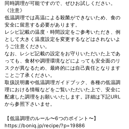
同時調理が可能ですので、ぜひお試しください。
《注意》
低温調理では高温による殺菌ができないため、食の
安全に留意する必要があります。
レシピ記載の温度・時間設定をご参考いただき、例
として大きく温度設定を変更するなどはされないよ
うご注意ください。
なお、レシピ記載の設定をお守りいただいた上であ
っても、食材や調理環境などによっても安全面のリ
スクが異なるため、最終的には自己責任となります
ことご了承ください。
取扱説明書や低温調理ガイドブック、各種の低温調
理における情報などをご覧いただいた上で、安全に
配慮した調理をお願いいたします。詳細は下記URL
から参照下さいませ。
【低温調理のルール〜6つのポイント〜】
https://boniq.jp/recipe/?p=19886