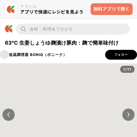
63℃ 生姜しょうゆ麹漬け豚肉：麹で簡単味付け
低温調理器 BONIQ（ボニーク）
フォロー
1/11