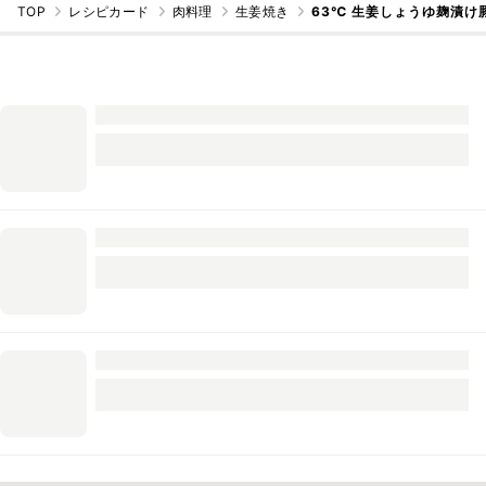
TOP
レシピカード
肉料理
生姜焼き
63℃ 生姜しょうゆ麹漬け