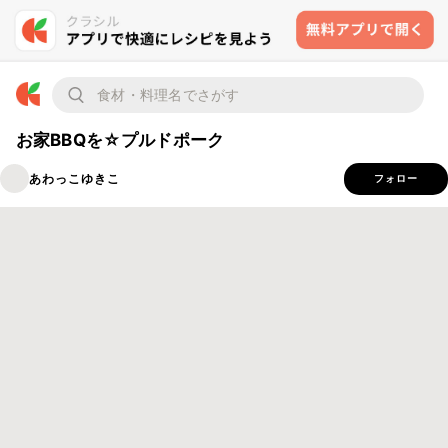
お家BBQを☆プルドポーク
あわっこゆきこ
フォロー