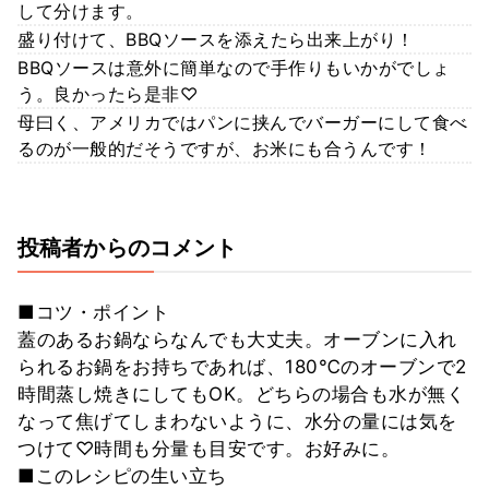
して分けます。
盛り付けて、BBQソースを添えたら出来上がり！
BBQソースは意外に簡単なので手作りもいかがでしょ
う。良かったら是非♡
母曰く、アメリカではパンに挟んでバーガーにして食べ
るのが一般的だそうですが、お米にも合うんです！
投稿者からのコメント
■コツ・ポイント
蓋のあるお鍋ならなんでも大丈夫。オーブンに入れ
られるお鍋をお持ちであれば、180℃のオーブンで2
時間蒸し焼きにしてもOK。どちらの場合も水が無く
なって焦げてしまわないように、水分の量には気を
つけて♡時間も分量も目安です。お好みに。
■このレシピの生い立ち