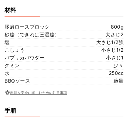
材料
豚肩ロースブロック
800g
砂糖（できれば三温糖）
大さじ2
塩
大さじ1/2強
こしょう
小さじ1/2
パプリカパウダー
小さじ1
クミン
少々
水
250cc
BBQソース
適量
料理を安全に楽しむための注意事項
手順