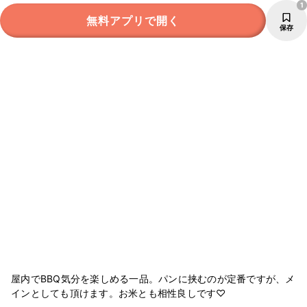
1
無料アプリで開く
保存
屋内でBBQ気分を楽しめる一品。パンに挟むのが定番ですが、メ
インとしても頂けます。お米とも相性良しです♡