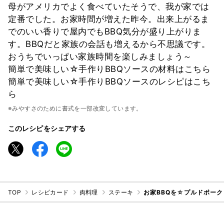
母がアメリカでよく食べていたそうで、我が家では
定番でした。お家時間が増えた昨今。出来上がるま
でのいい香りで屋内でもBBQ気分が盛り上がりま
す。BBQだと家族の会話も増えるから不思議です。
おうちでいっぱい家族時間を楽しみましょう～
簡単で美味しい☆手作りBBQソースの材料はこちら
簡単で美味しい☆手作りBBQソースのレシピはこち
ら
※みやすさのために書式を一部改変しています。
このレシピをシェアする
TOP
レシピカード
肉料理
ステーキ
お家BBQを☆プルドポーク