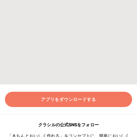
アプリをダウンロードする
クラシルの公式SNSをフォロー
「きちんとおいしく作れる」をコンセプトに、簡単においしく