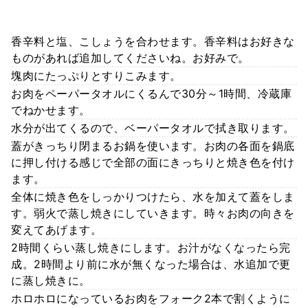
香辛料と塩、こしょうを合わせます。香辛料はお好きな
ものがあれば追加してくださいね。お好みで。
塊肉にたっぷりとすりこみます。
お肉をペーパータオルにくるんで30分～1時間、冷蔵庫
でねかせます。
水分が出てくるので、ベーパータオルで拭き取ります。
蓋がきっちり閉まるお鍋を使います。お肉の各面を鍋底
に押し付ける感じで全部の面にきっちりと焼き色を付け
ます。
全体に焼き色をしっかりつけたら、水を加えて蓋をしま
す。弱火で蒸し焼きにしていきます。時々お肉の向きを
変えてあげます。
2時間くらい蒸し焼きにします。お汁がなくなったら完
成。2時間より前に水が無くなった場合は、水追加で更
に蒸し焼きに。
ホロホロになっているお肉をフォーク2本で割くように