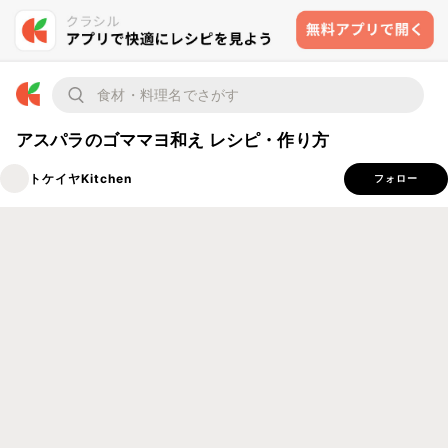
アスパラのゴママヨ和え レシピ・作り方
トケイヤKitchen
フォロー