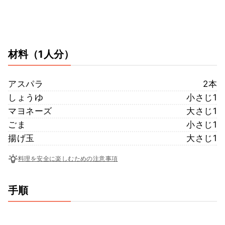
材料
（1人分）
アスパラ
2本
しょうゆ
小さじ1
マヨネーズ
大さじ1
ごま
小さじ1
揚げ玉
大さじ1
料理を安全に楽しむための注意事項
手順