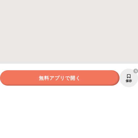
5
無料アプリで開く
保存