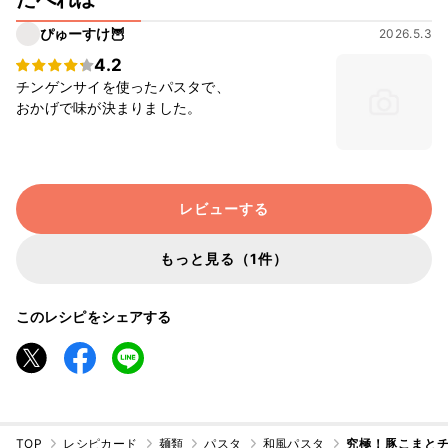
ぴゅーすけ🦉
2026.5.3
4.2
チンゲンサイを使ったパスタで、
おかげで味が決まりました。
レビューする
もっと見る（1件）
このレシピをシェアする
TOP
レシピカード
麺類
パスタ
和風パスタ
究極！豚こまと