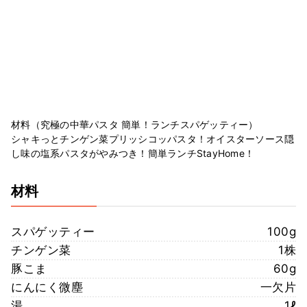
材料（究極の中華パスタ 簡単！ランチスパゲッティー）
シャキっとチンゲン菜プリッシコッパスタ！オイスターソース隠
し味の塩系パスタがやみつき！簡単ランチStayHome！
材料
スパゲッティー
100g
チンゲン菜
1株
豚こま
60g
にんにく微塵
一欠片
湯
1ℓ