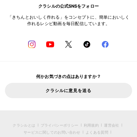
クラシルの公式SNSをフォロー
「きちんとおいしく作れる」をコンセプトに、簡単においしく
作れるレシピ動画を毎日配信しています。
何かお気づきの点はありますか？
クラシルに意見を送る
クラシルとは
プライバシーポリシー
利用規約
運営会社
サービスに関してのお問い合わせ
よくある質問