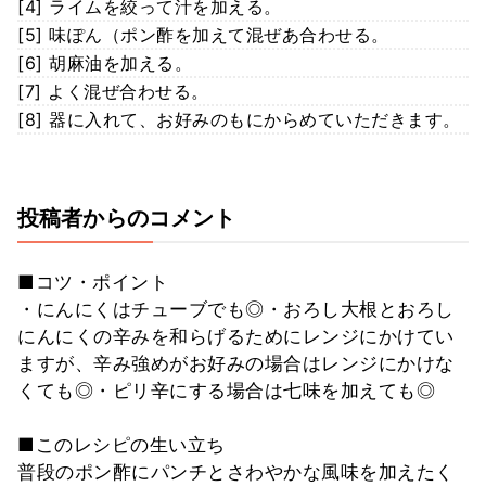
[4] ライムを絞って汁を加える。
[5] 味ぽん（ポン酢を加えて混ぜあ合わせる。
[6] 胡麻油を加える。
[7] よく混ぜ合わせる。
[8] 器に入れて、お好みのもにからめていただきます。
投稿者からのコメント
■コツ・ポイント
・にんにくはチューブでも◎・おろし大根とおろし
にんにくの辛みを和らげるためにレンジにかけてい
ますが、辛み強めがお好みの場合はレンジにかけな
くても◎・ピリ辛にする場合は七味を加えても◎
■このレシピの生い立ち
普段のポン酢にパンチとさわやかな風味を加えたく