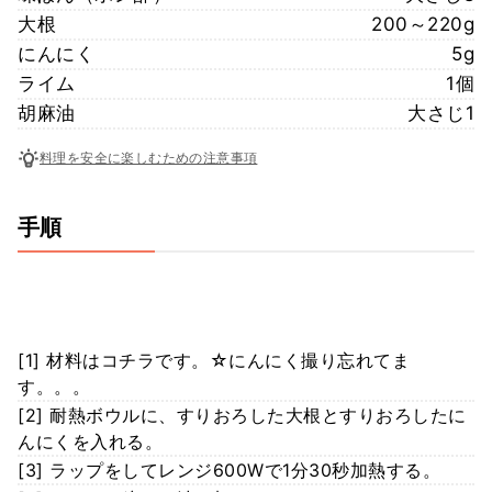
大根
200～220g
にんにく
5g
ライム
1個
胡麻油
大さじ1
料理を安全に楽しむための注意事項
手順
[1] 材料はコチラです。☆にんにく撮り忘れてま
す。。。
[2] 耐熱ボウルに、すりおろした大根とすりおろしたに
んにくを入れる。
[3] ラップをしてレンジ600Wで1分30秒加熱する。