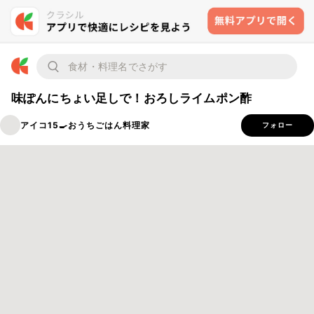
味ぽんにちょい足しで！おろしライムポン酢
アイコ15🍳おうちごはん料理家
フォロー