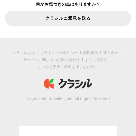
何かお気づきの点はありますか？
クラシルに意見を送る
クラシルとは
プライバシーポリシー
利用規約
運営会社
サービスに関してのお問い合わせ
よくある質問
おいしく安全に料理を楽しむために
Copyright© Kurashiru, Inc. All Rights Reserved.