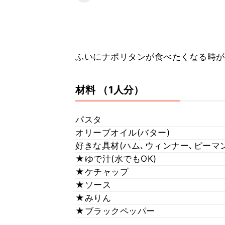
ふいにナポリタンが食べたくなる時があ
材料
（1人分）
パスタ
オリーブオイル(バター)
好きな具材(ハム､ウィンナー､ピーマ
★ゆで汁(水でもOK)
★ケチャップ
★ソース
★みりん
★ブラックペッパー