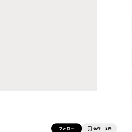
フォロー
保存
2件