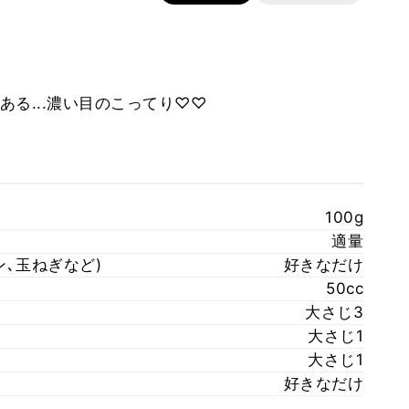
る...濃い目のこってり♡♡
100g
適量
ン､玉ねぎなど)
好きなだけ
50cc
大さじ3
大さじ1
大さじ1
好きなだけ