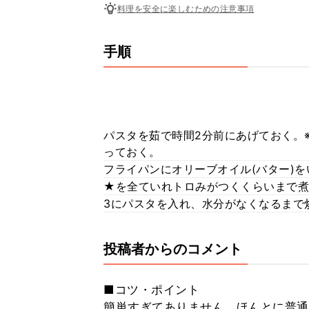
料理を安全に楽しむための注意事項
手順
パスタを茹で時間2分前にあげておく。
っておく。
フライパンにオリーブオイル(バター)
★を全ていれトロみがつくくらいまで煮
3にパスタを入れ、水分がなくなるまで
投稿者からのコメント
■コツ・ポイント
簡単すぎてありません。ほんとに普通