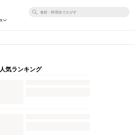
ス
人気ランキング