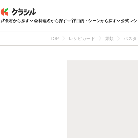
食材から探す
料理名から探す
目的・シーンから探す
公式レシ
TOP
レシピカード
麺類
パスタ