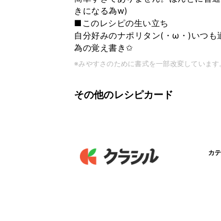
きになる為w)
■このレシピの生い立ち
自分好みのナポリタン(・ω・)いつ
為の覚え書き✩
※みやすさのために書式を一部改変しています
その他のレシピカード
カテ