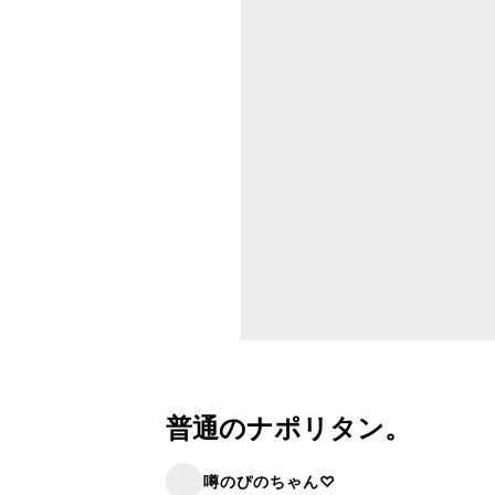
普通のナポリタン。
噂のぴのちゃん♡