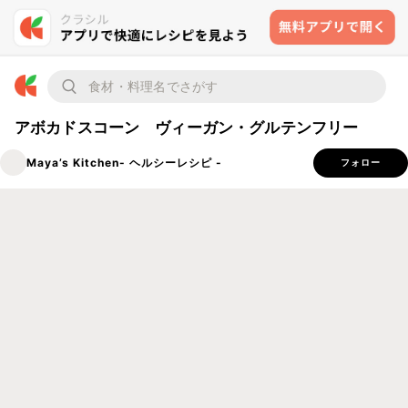
アボカドスコーン ヴィーガン・グルテンフリー
Maya’s Kitchen- ヘルシーレシピ -
フォロー