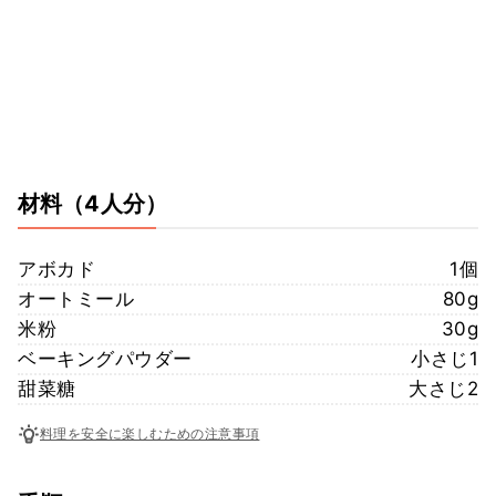
材料
（4人分）
アボカド
1個
オートミール
80g
米粉
30g
ベーキングパウダー
小さじ1
甜菜糖
大さじ2
料理を安全に楽しむための注意事項