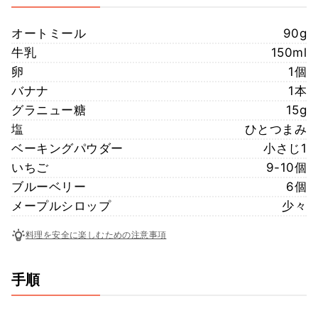
オートミール
90g
牛乳
150ml
卵
1個
バナナ
1本
グラニュー糖
15g
塩
ひとつまみ
ベーキングパウダー
小さじ1
いちご
9-10個
ブルーベリー
6個
メープルシロップ
少々
料理を安全に楽しむための注意事項
手順