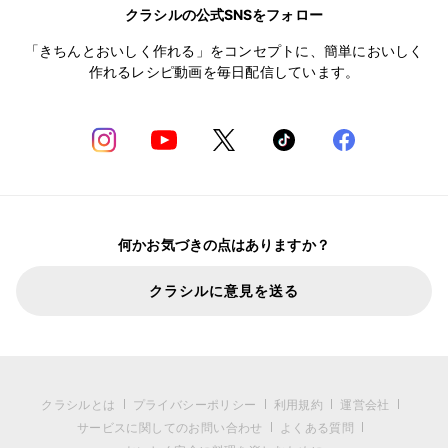
クラシルの公式SNSをフォロー
「きちんとおいしく作れる」をコンセプトに、簡単においしく
作れるレシピ動画を毎日配信しています。
何かお気づきの点はありますか？
クラシルに意見を送る
クラシルとは
プライバシーポリシー
利用規約
運営会社
サービスに関してのお問い合わせ
よくある質問