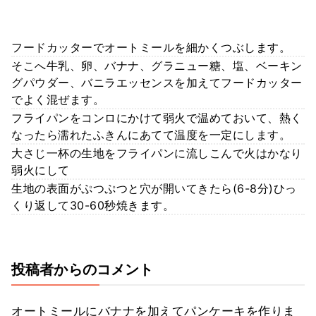
フードカッターでオートミールを細かくつぶします。
そこへ牛乳、卵、バナナ、グラニュー糖、塩、ベーキン
グパウダー、バニラエッセンスを加えてフードカッター
でよく混ぜます。
フライパンをコンロにかけて弱火で温めておいて、熱く
なったら濡れたふきんにあてて温度を一定にします。
大さじ一杯の生地をフライパンに流しこんで火はかなり
弱火にして
生地の表面がぷつぷつと穴が開いてきたら(6-8分)ひっ
くり返して30-60秒焼きます。
投稿者からのコメント
オートミールにバナナを加えてパンケーキを作りま