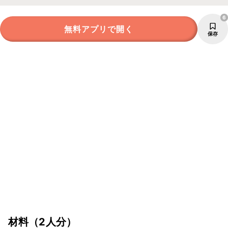
6
無料アプリで開く
保存
材料
（2人分）