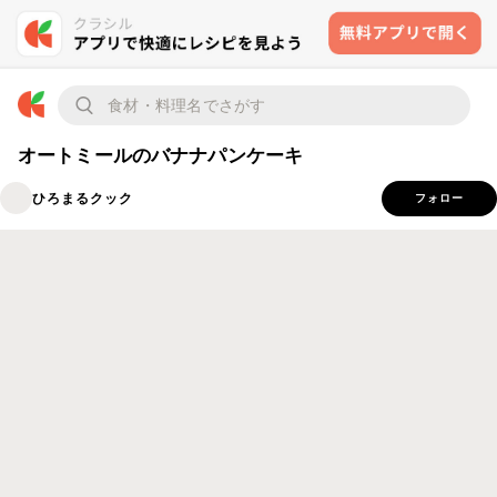
オートミールのバナナパンケーキ
ひろまるクック
フォロー