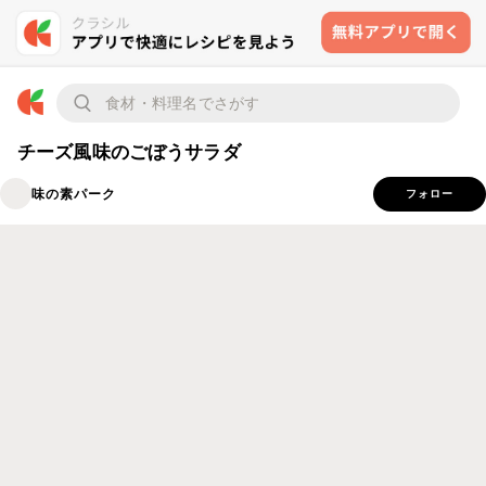
チーズ風味のごぼうサラダ
味の素パーク
フォロー