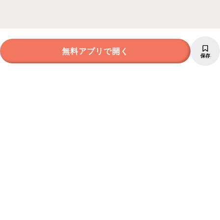
無料アプリで開く
保存