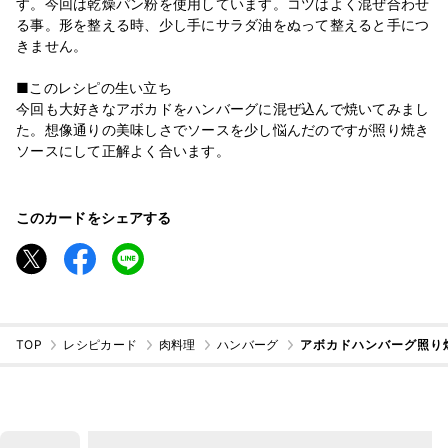
す。今回は乾燥パン粉を使用しています。コツはよく混ぜ合わせ
る事。形を整える時、少し手にサラダ油をぬって整えると手につ
きません。
■このレシピの生い立ち
今回も大好きなアボカドをハンバーグに混ぜ込んで焼いてみまし
た。想像通りの美味しさでソースを少し悩んだのですが照り焼き
ソースにして正解よく合います。
このカードをシェアする
TOP
レシピカード
肉料理
ハンバーグ
アボカドハンバーグ照り