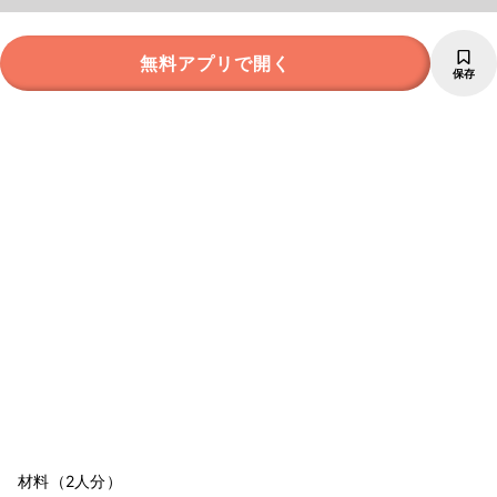
無料アプリで開く
保存
材料（2人分）