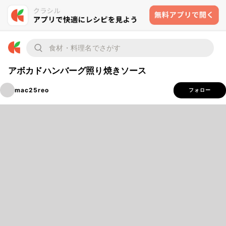
アボカドハンバーグ照り焼きソース
mac25reo
フォロー