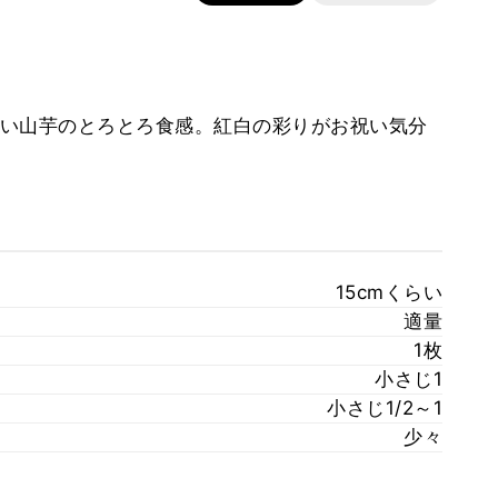
い山芋のとろとろ食感。紅白の彩りがお祝い気分
15cmくらい
適量
1枚
小さじ1
小さじ1/2～1
少々