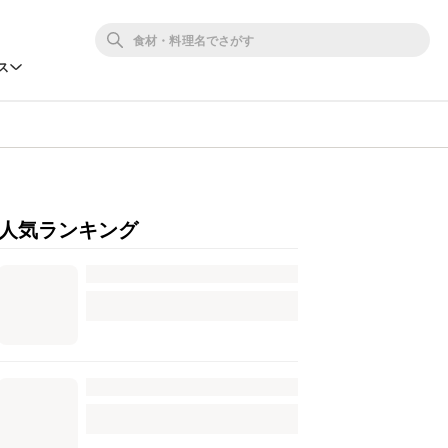
ス
人気ランキング