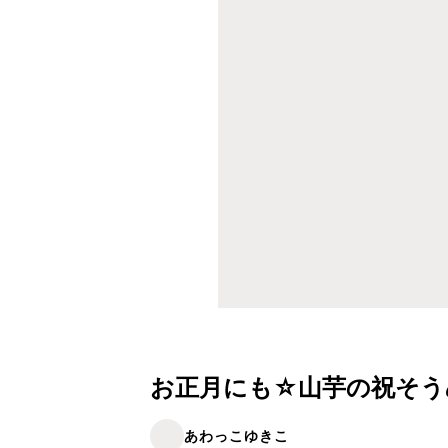
お正月にも☆山芋の祝そう
あわっこゆきこ