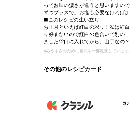
ってお味の濃さが違うと思いますので
ずつプラスで。お塩も必要なければ加
■このレシピの生い立ち
お正月といえば紅白の彩り！私は紅白
り好まないので紅白の色合いで別の一
ました♡口に入れてから、山芋なの？！
※みやすさのために書式を一部改変しています
その他のレシピカード
カテ