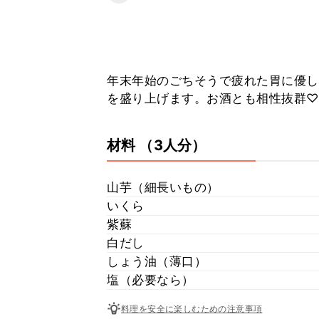
年末年始のごちそうで疲れた胃に優し
を盛り上げます。お酒とも相性抜群♡
材料
（3人分）
山芋（細長いもの）
いくら
紫蘇
白だし
しょう油（薄口）
塩（必要なら）
料理を安全に楽しむための注意事項