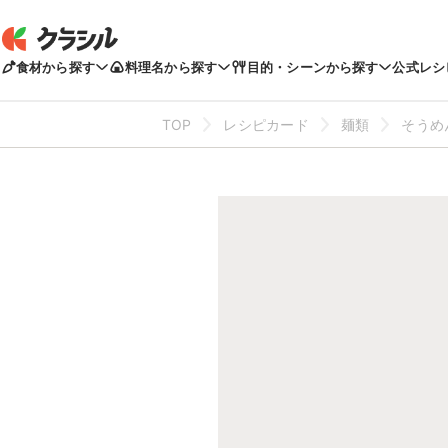
食材から探す
料理名から探す
目的・シーンから探す
公式レシ
TOP
レシピカード
麺類
そうめ