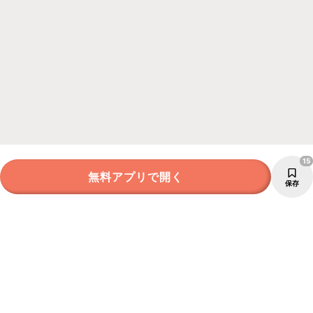
15
無料アプリで開く
保存