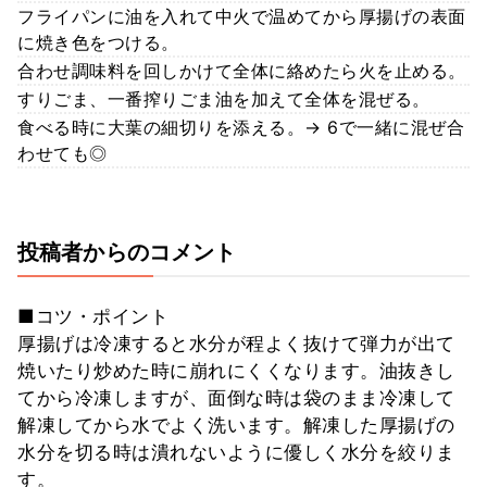
フライパンに油を入れて中火で温めてから厚揚げの表面
に焼き色をつける。
合わせ調味料を回しかけて全体に絡めたら火を止める。
すりごま、一番搾りごま油を加えて全体を混ぜる。
食べる時に大葉の細切りを添える。→ 6で一緒に混ぜ合
わせても◎
投稿者からのコメント
■コツ・ポイント
厚揚げは冷凍すると水分が程よく抜けて弾力が出て
焼いたり炒めた時に崩れにくくなります。油抜きし
てから冷凍しますが、面倒な時は袋のまま冷凍して
解凍してから水でよく洗います。解凍した厚揚げの
水分を切る時は潰れないように優しく水分を絞りま
す。