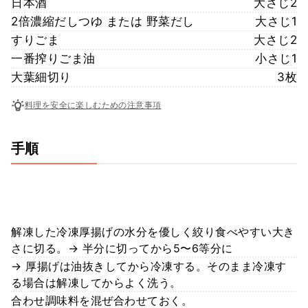
日本酒
大さじ2
2倍濃縮だしつゆ または 野菜だし
大さじ1
すりごま
大さじ2
一番搾りごま油
小さじ1
大葉細切り
3枚
料理を安全に楽しむための注意事項
手順
解凍した冷凍厚揚げの水分を優しく絞り食べやすい大き
さに切る。→ 半分に切ってから5〜6等分に
→ 厚揚げは油抜きしてから冷凍する。そのまま冷凍す
る場合は解凍してからよく洗う。
合わせ調味料を混ぜ合わせておく。