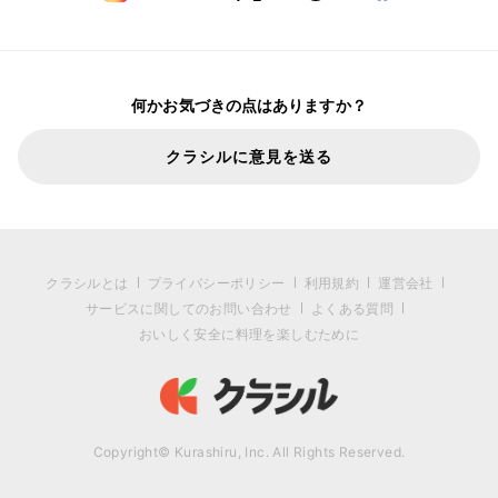
何かお気づきの点はありますか？
クラシルに意見を送る
クラシルとは
プライバシーポリシー
利用規約
運営会社
サービスに関してのお問い合わせ
よくある質問
おいしく安全に料理を楽しむために
Copyright© Kurashiru, Inc. All Rights Reserved.