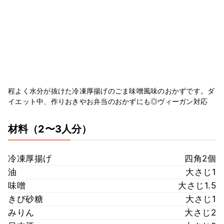
程よく水分が抜けた冷凍厚揚げのごま味噌風味のおかずです。ダ
イエット中、作りおきやお弁当のおかずにも◎ヴィーガン対応
材料
（2〜3人分）
冷凍厚揚げ
四角2個
油
大さじ1
味噌
大さじ1.5
きび砂糖
大さじ1
みりん
大さじ2