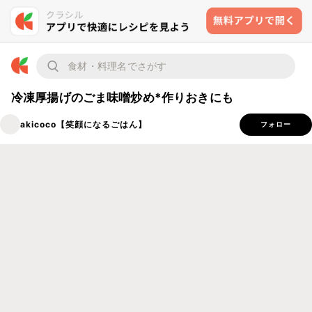
冷凍厚揚げのごま味噌炒め*作りおきにも
akicoco【笑顔になるごはん】
フォロー