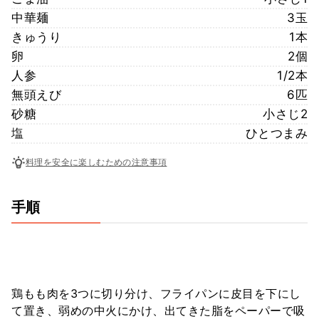
中華麺
3玉
きゅうり
1本
卵
2個
人参
1/2本
無頭えび
6匹
砂糖
小さじ2
塩
ひとつまみ
料理を安全に楽しむための注意事項
手順
鶏もも肉を3つに切り分け、フライパンに皮目を下にし
て置き、弱めの中火にかけ、出てきた脂をペーパーで吸