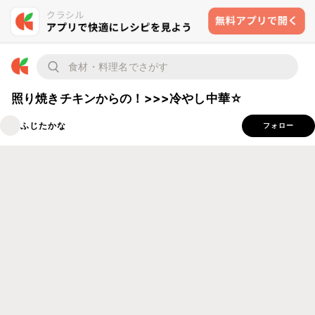
照り焼きチキンからの！>>>冷やし中華☆
ふじたかな
フォロー