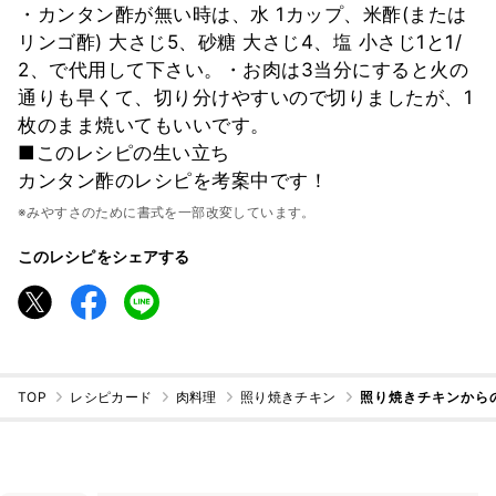
・カンタン酢が無い時は、水 1カップ、米酢(または
リンゴ酢) 大さじ5、砂糖 大さじ4、塩 小さじ1と1/
2、で代用して下さい。・お肉は3当分にすると火の
通りも早くて、切り分けやすいので切りましたが、1
枚のまま焼いてもいいです。
■このレシピの生い立ち
カンタン酢のレシピを考案中です！
※みやすさのために書式を一部改変しています。
このレシピをシェアする
TOP
レシピカード
肉料理
照り焼きチキン
照り焼きチキンから