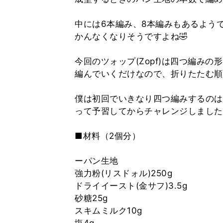
中には6本編み、8本編みもあるよう
かんなくなりそうですよね🤣
今回のツォップ(Zopf)は四つ編み
編んでいくだけなので、折りたたむ順
僕は初回でいきなり四つ編みするのは
って予習してからチャレンジしました
■材料（2個分）
ーパン生地
強力粉(リスドォル)250g
ドライイースト(金サフ)3.5g
砂糖25g
スキムミルク10g