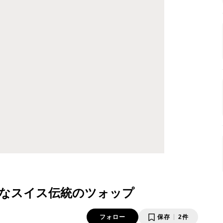
なスイス伝統のツォップ
フォロー
保存
2件