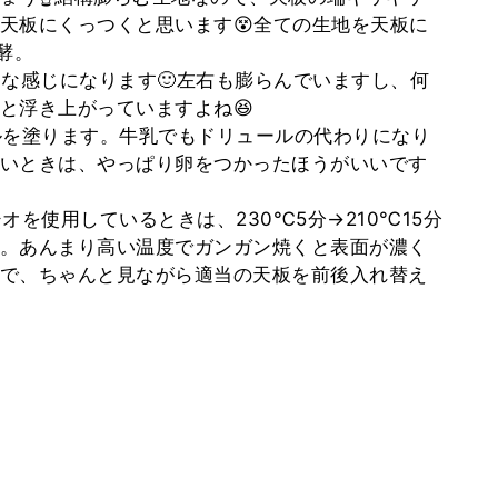
天板にくっつくと思います😵全ての生地を天板に
酵。
んな感じになります🙂左右も膨らんでいますし、何
と浮き上がっていますよね😆
ルを塗ります。牛乳でもドリュールの代わりになり
いときは、やっぱり卵をつかったほうがいいです
シオを使用しているときは、230℃5分→210℃15分
。あんまり高い温度でガンガン焼くと表面が濃く
で、ちゃんと見ながら適当の天板を前後入れ替え