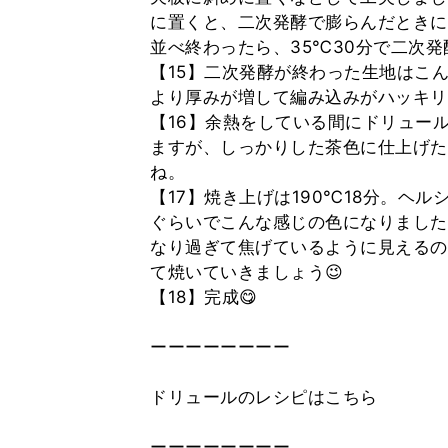
に置くと、二次発酵で膨らんだときに
並べ終わったら、35℃30分で二次発
【15】二次発酵が終わった生地はこ
より厚みが増して編み込みがハッキリ
【16】余熱をしている間にドリュー
ますが、しっかりした茶色に仕上げた
ね。
【17】焼き上げは190℃18分。ヘル
ぐらいでこんな感じの色になりました
なり過ぎて焦げているように見えるの
て焼いていきましょう😉
【18】完成😋
ーーーーーーーー
ドリュールのレシピはこちら
ーーーーーーーー