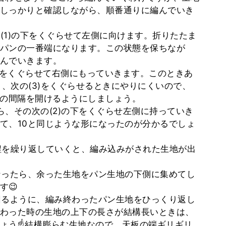
しっかりと確認しながら、順番通りに編んでいき
、(1)の下をくぐらせて左側に向けます。折りたたま
パンの一番端になります。この状態を保ちなが
んでいきます。
)の下をくぐらせて右側にもっていきます。このときあ
と、次の(3)をくぐらせるときにやりにくいので、
ぐらいの間隔を開けるようにしましょう。
てから、その次の(2)の下をくぐらせ左側に持っていき
て、10と同じような形になったのが分かるでしょ
工程を繰り返していくと、編み込みがされた生地が出
なったら、余った生地をパン生地の下側に集めてし
す😉
回るように、編み終わったパン生地をひっくり返し
わった時の生地の上下の長さが結構長いときは、
ょう☝結構膨らむ生地なので、天板の端ギリギリ