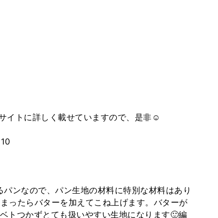
サイトに詳しく載せていますので、是非☺️
910
るパンなので、パン生地の材料に特別な材料はあり
とまったらバターを加えてこね上げます。バターが
ベトつかずとても扱いやすい生地になります🙂編