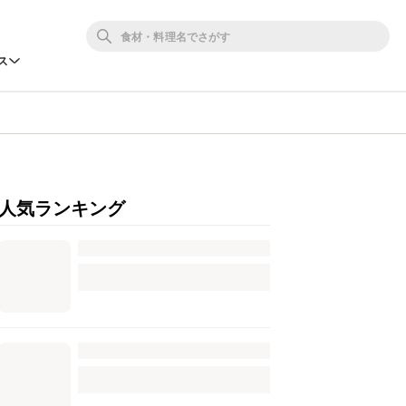
ス
人気ランキング