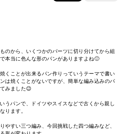
ものから、いくつかのパーツに切り分けてから組
で本当に色んな形のパンがありますよね🙂
焼くことが出来るパン作りっていうテーマで書い
ンは焼くことがないですが、簡単な編み込みのパ
てみました😉
)というパンで、ドイツやスイスなどで古くから親し
なります。
りやすい三つ編み、今回挑戦した四つ編みなど、
る形が変わります。