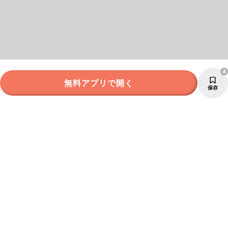
4
無料アプリで開く
保存