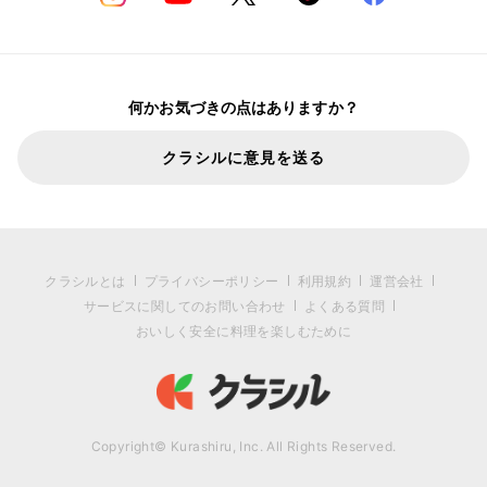
何かお気づきの点はありますか？
クラシルに意見を送る
クラシルとは
プライバシーポリシー
利用規約
運営会社
サービスに関してのお問い合わせ
よくある質問
おいしく安全に料理を楽しむために
Copyright© Kurashiru, Inc. All Rights Reserved.