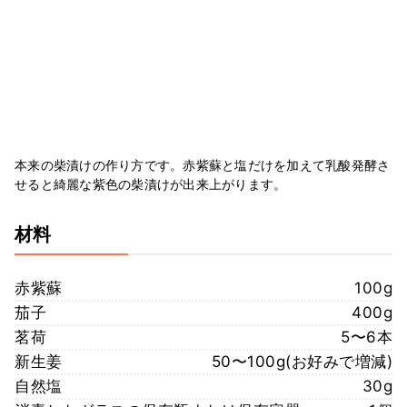
本来の柴漬けの作り方です。赤紫蘇と塩だけを加えて乳酸発酵さ
せると綺麗な紫色の柴漬けが出来上がります。
材料
赤紫蘇
100g
茄子
400g
茗荷
5〜6本
新生姜
50〜100g(お好みで増減)
自然塩
30g