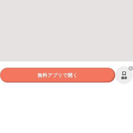
8
無料アプリで開く
保存