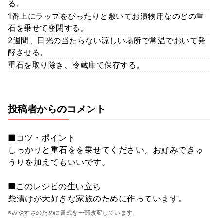
る。
1番上にラップをぴったりと敷いてお漬物用なのどの重
石を乗せて密閉する。
2週間、日光の当たらない涼しい場所で常温でおいて発
酵させる。
重石を取り除き、冷蔵庫で保存する。
投稿者からのコメント
■コツ・ポイント
しっかりと重石をを乗せてください。お好みできゅ
うりを加えてもいいです。
■このレシピの生い立ち
柴漬けが大好きな家族のために作っています。
※みやすさのために書式を一部改変しています。