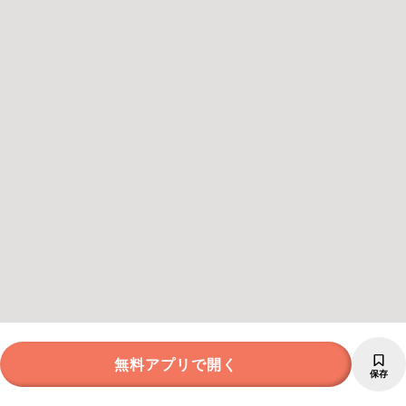
無料アプリで開く
保存