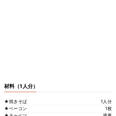
材料
（1人分）
★焼きそば
1人分
★ベーコン
1枚
★キャベツ
適量