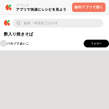
酢入り焼きそば
バカゾクあいこ
フォロー