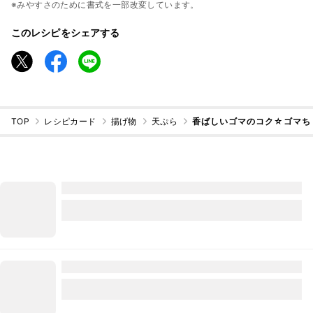
※みやすさのために書式を一部改変しています。
このレシピをシェアする
TOP
レシピカード
揚げ物
天ぷら
香ばしいゴマのコク☆ゴマち