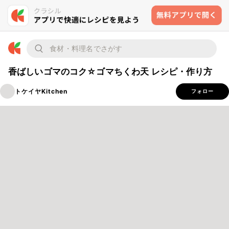
香ばしいゴマのコク☆ゴマちくわ天 レシピ・作り方
トケイヤKitchen
フォロー