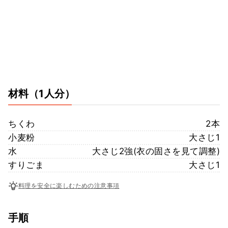
材料
（1人分）
ちくわ
2本
小麦粉
大さじ1
水
大さじ2強(衣の固さを見て調整)
すりごま
大さじ1
料理を安全に楽しむための注意事項
手順