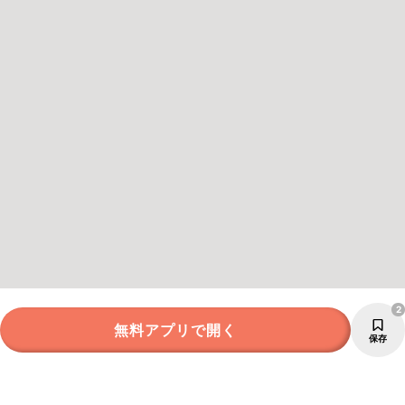
2
無料アプリで開く
保存