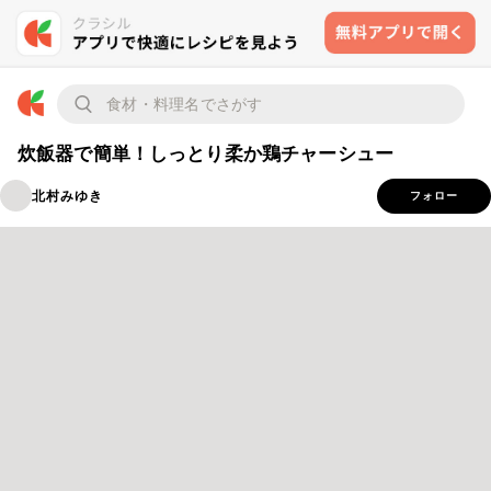
炊飯器で簡単！しっとり柔か鶏チャーシュー
北村みゆき
フォロー