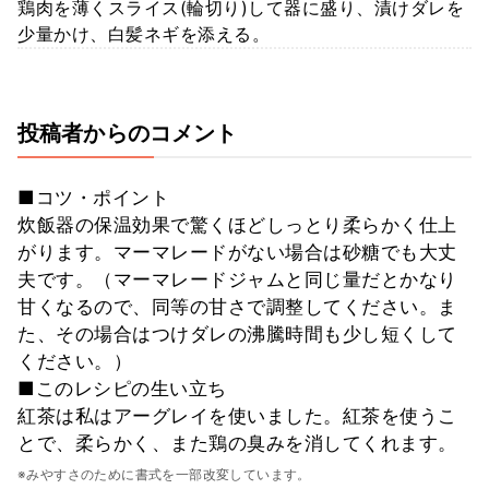
鶏肉を薄くスライス(輪切り)して器に盛り、漬けダレを
少量かけ、白髪ネギを添える。
投稿者からのコメント
■コツ・ポイント
炊飯器の保温効果で驚くほどしっとり柔らかく仕上
がります。マーマレードがない場合は砂糖でも大丈
夫です。（マーマレードジャムと同じ量だとかなり
甘くなるので、同等の甘さで調整してください。ま
た、その場合はつけダレの沸騰時間も少し短くして
ください。）
■このレシピの生い立ち
紅茶は私はアーグレイを使いました。紅茶を使うこ
とで、柔らかく、また鶏の臭みを消してくれます。
※みやすさのために書式を一部改変しています。