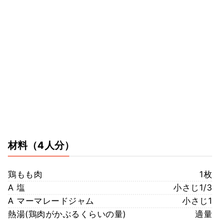
材料
（4人分）
鶏もも肉
1枚
A 塩
小さじ1/3
A マーマレードジャム
小さじ1
熱湯(鶏肉がかぶるくらいの量)
適量