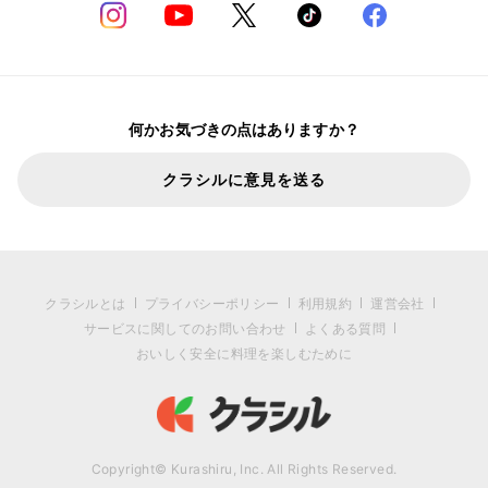
何かお気づきの点はありますか？
クラシルに意見を送る
クラシルとは
プライバシーポリシー
利用規約
運営会社
サービスに関してのお問い合わせ
よくある質問
おいしく安全に料理を楽しむために
Copyright© Kurashiru, Inc. All Rights Reserved.