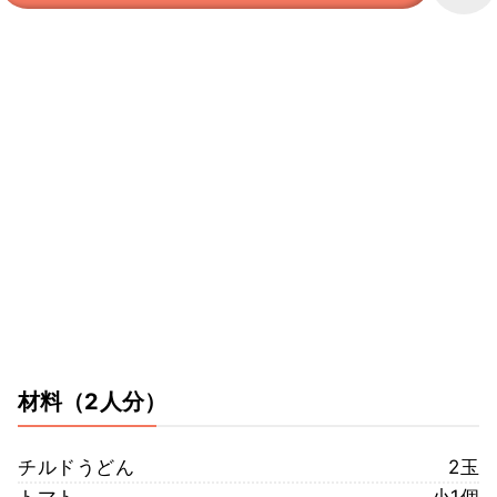
材料
（2人分）
チルドうどん
2玉
トマト
小1個