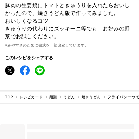
豚肉の生姜焼にトマトときゅうりを入れたらおいし
かったので、焼きうどん版で作ってみました。
おいしくなるコツ
きゅうりの代わりにズッキーニ等でも。お好みの野
菜でお試しください。
※みやすさのために書式を一部改変しています。
このレシピをシェアする
TOP
レシピカード
麺類
うどん
焼きうどん
フライパン一つで