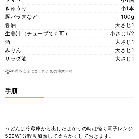
きゅうり
小1本
豚バラ肉など
100g
醤油
大さじ1
生姜汁（チューブでも可）
小さじ1/2
酒
大さじ1
みりん
大さじ1
サラダ油
大さじ1
料理を安全に楽しむための注意事項
手順
うどんは冷蔵庫から出したばかりの時は軽く電子レンジ
500W1分程度加熱して柔らかくしておきます。