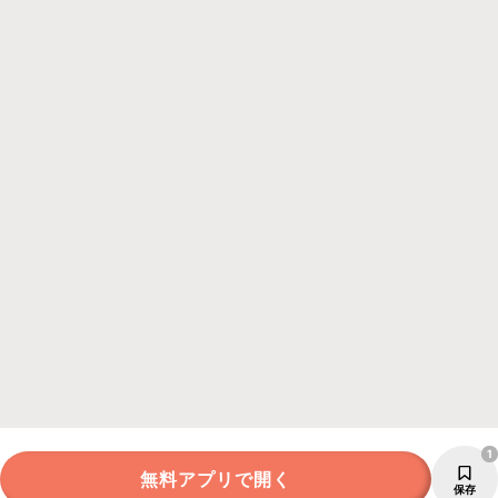
1
無料アプリで開く
保存