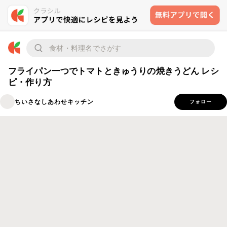
フライパン一つでトマトときゅうりの焼きうどん レシ
ピ・作り方
ちいさなしあわせキッチン
フォロー