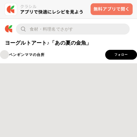
ヨーグルトアート♪「あの夏の金魚」
ペンギンママの台所
フォロー