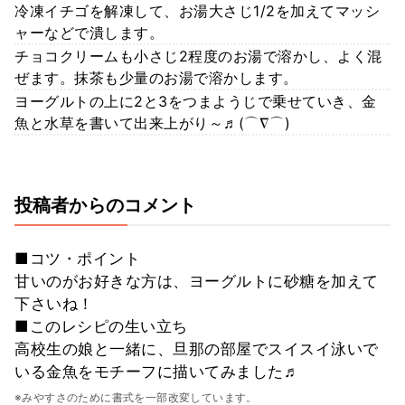
冷凍イチゴを解凍して、お湯大さじ1/2を加えてマッシ
ャーなどで潰します。
チョコクリームも小さじ2程度のお湯で溶かし、よく混
ぜます。抹茶も少量のお湯で溶かします。
ヨーグルトの上に2と3をつまようじで乗せていき、金
魚と水草を書いて出来上がり～♬(⌒∇⌒)
投稿者からのコメント
■コツ・ポイント
甘いのがお好きな方は、ヨーグルトに砂糖を加えて
下さいね！
■このレシピの生い立ち
高校生の娘と一緒に、旦那の部屋でスイスイ泳いで
いる金魚をモチーフに描いてみました♬
※みやすさのために書式を一部改変しています。