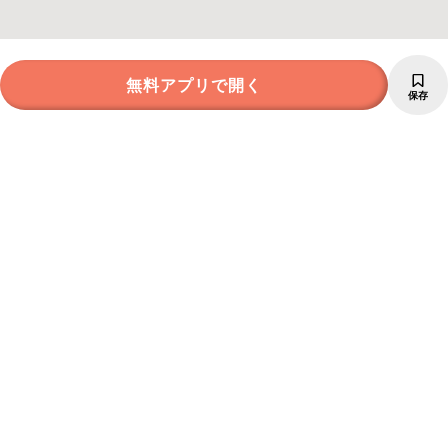
無料アプリで開く
保存