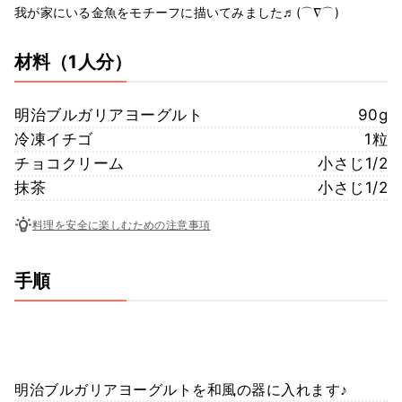
我が家にいる金魚をモチーフに描いてみました♬(⌒∇⌒)
材料
（1人分）
明治ブルガリアヨーグルト
90g
冷凍イチゴ
1粒
チョコクリーム
小さじ1/2
抹茶
小さじ1/2
料理を安全に楽しむための注意事項
手順
明治ブルガリアヨーグルトを和風の器に入れます♪