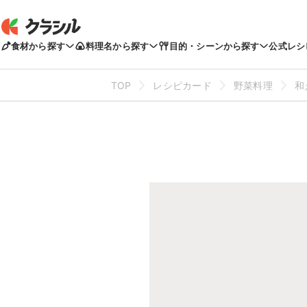
食材から探す
料理名から探す
目的・シーンから探す
公式レシ
TOP
レシピカード
野菜料理
和