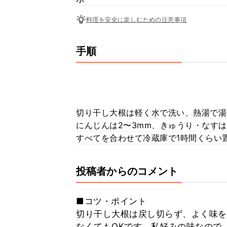
料理を安全に楽しむための注意事項
手順
切り干し大根は軽く水で洗い、熱湯で湯
にんじんは2〜3mm、きゅうり・なすは
すべてを合わせて冷蔵庫で1時間くらい
投稿者からのコメント
■コツ・ポイント
切り干し大根は戻し切らず、よく味を
なくてもOKです。私好みの味なので