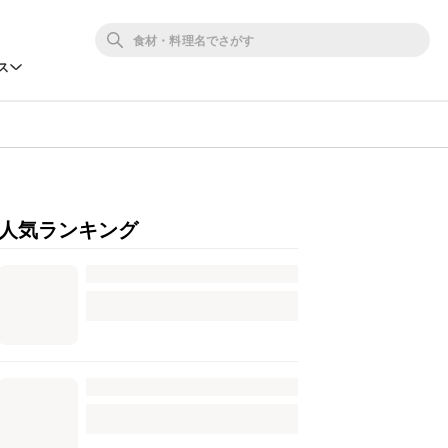
ス
人気ランキング