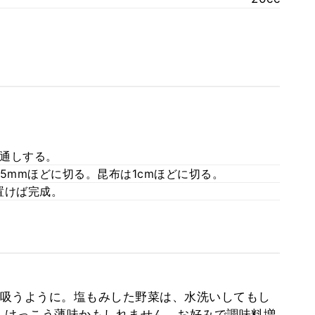
通しする。
5mmほどに切る。昆布は1cmほどに切る。
置けば完成。
吸うように。塩もみした野菜は、水洗いしてもし
、けっこう薄味かもしれません。お好みで調味料増