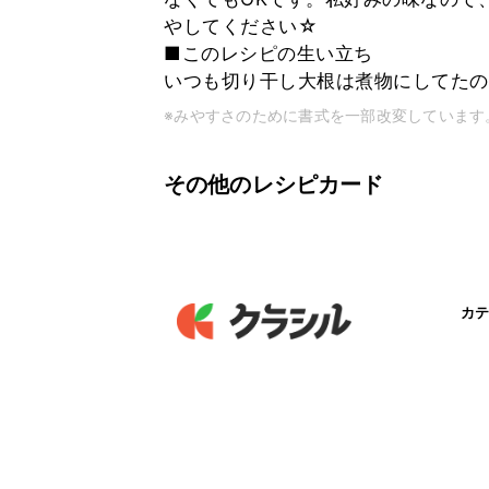
やしてください☆
■このレシピの生い立ち
いつも切り干し大根は煮物にしてたの
※みやすさのために書式を一部改変しています
その他のレシピカード
カテ