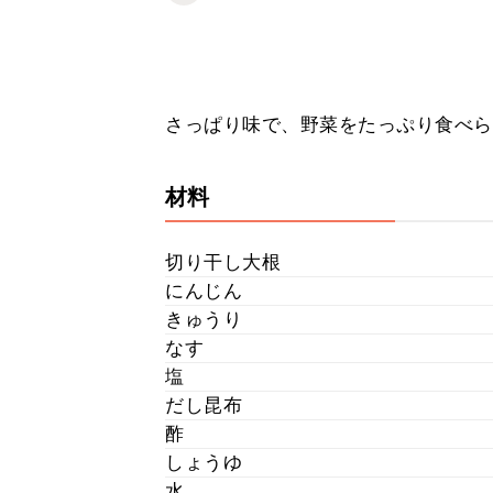
さっぱり味で、野菜をたっぷり食べら
材料
切り干し大根
にんじん
きゅうり
なす
塩
だし昆布
酢
しょうゆ
水