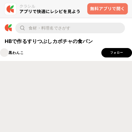
HBで作るすりつぶしカボチャの食パン
黒わんこ
フォロー