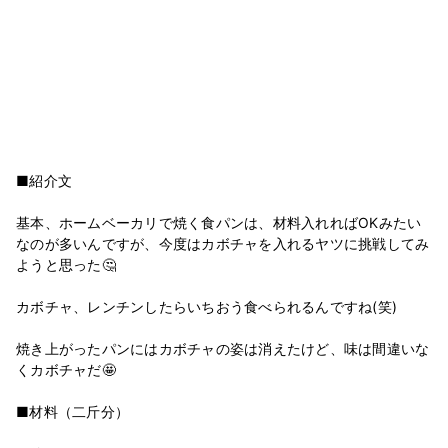
■紹介文
基本、ホームベーカリで焼く食パンは、材料入れればOKみたい
なのが多いんですが、今度はカボチャを入れるヤツに挑戦してみ
ようと思った🤔
カボチャ、レンチンしたらいちおう食べられるんですね(笑)
焼き上がったパンにはカボチャの姿は消えたけど、味は間違いな
くカボチャだ🤩
■材料（二斤分）