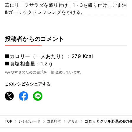
器にリーフサラダを盛り付け、1・3を盛り付け、ごま油
&ガーリックドレッシングをかける。
投稿者からのコメント
■カロリー（一人あたり）：279 Kcal
■食塩相当量：1.2 g
※みやすさのために書式を一部改変しています。
このレシピをシェアする
TOP
レシピカード
野菜料理
グリル
ゴロッとグリル野菜のECHIG