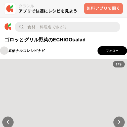
ゴロッとグリル野菜のECHIGOsalad
原信ナルスレシピナビ
フォロー
1/9