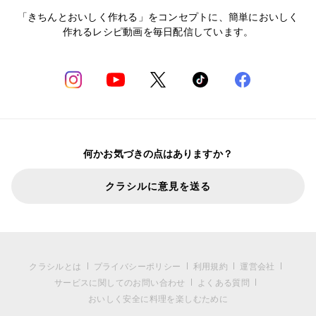
「きちんとおいしく作れる」をコンセプトに、簡単においしく
作れるレシピ動画を毎日配信しています。
何かお気づきの点はありますか？
クラシルに意見を送る
クラシルとは
プライバシーポリシー
利用規約
運営会社
サービスに関してのお問い合わせ
よくある質問
おいしく安全に料理を楽しむために