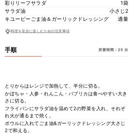
彩りリーフサラダ
1袋
サラダ油
小さじ2
キユーピーごま油＆ガーリックドレッシング
適量
料理を安全に楽しむための注意事項
手順
所要時間：25 分
とりからはレンジで加熱して、半分に切る。
かぼちゃ・人参・れんこん・パプリカは食べやすい大き
さに切る。
フライパンにサラダ油を温めて2の野菜を入れ、それぞ
れ火が通るまで焼く。
ボウルに入れてごま油&ガーリックドレッシング大さじ
2で和える。