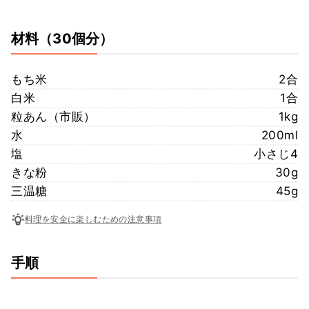
材料
（30個分）
もち米
2合
白米
1合
粒あん（市販）
1kg
水
200ml
塩
小さじ4
きな粉
30g
三温糖
45g
料理を安全に楽しむための注意事項
手順