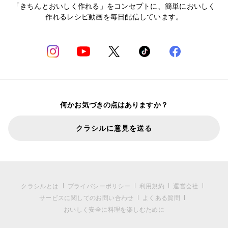
「きちんとおいしく作れる」をコンセプトに、簡単においしく
作れるレシピ動画を毎日配信しています。
何かお気づきの点はありますか？
クラシルに意見を送る
クラシルとは
プライバシーポリシー
利用規約
運営会社
サービスに関してのお問い合わせ
よくある質問
おいしく安全に料理を楽しむために